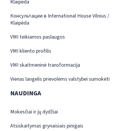
Klaipėda
Консультации в International House Vilnius /
Klaipėda
VMI teikiamos paslaugos
VMI kliento profilis
VMI skaitmeninė transformacija
Vienas langelis prievolėms valstybei sumokėti
NAUDINGA
Mokesčiai ir jų dydžiai
Atsiskaitymas grynaisiais pinigais