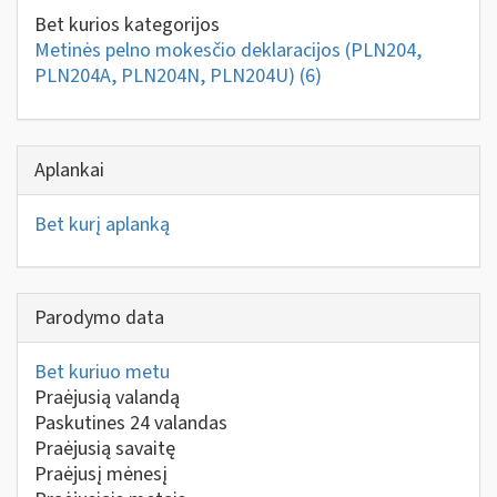
Bet kurios kategorijos
Metinės pelno mokesčio deklaracijos (PLN204,
PLN204A, PLN204N, PLN204U)
(6)
Aplankai
Bet kurį aplanką
Parodymo data
Bet kuriuo metu
Praėjusią valandą
Paskutines 24 valandas
Praėjusią savaitę
Praėjusį mėnesį