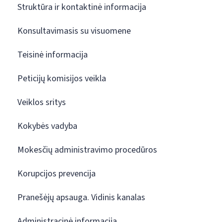
Struktūra ir kontaktinė informacija
Konsultavimasis su visuomene
Teisinė informacija
Peticijų komisijos veikla
Veiklos sritys
Kokybės vadyba
Mokesčių administravimo procedūros
Korupcijos prevencija
Pranešėjų apsauga. Vidinis kanalas
Administracinė informacija