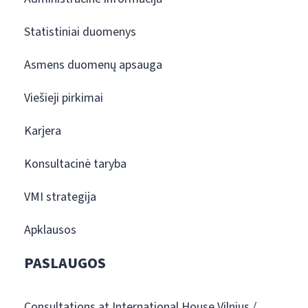
Statistiniai duomenys
Asmens duomenų apsauga
Viešieji pirkimai
Karjera
Konsultacinė taryba
VMI strategija
Apklausos
PASLAUGOS
Consultations at International House Vilnius /