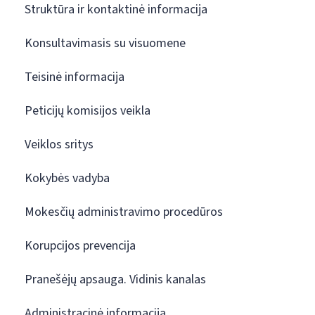
Struktūra ir kontaktinė informacija
Konsultavimasis su visuomene
Teisinė informacija
Peticijų komisijos veikla
Veiklos sritys
Kokybės vadyba
Mokesčių administravimo procedūros
Korupcijos prevencija
Pranešėjų apsauga. Vidinis kanalas
Administracinė informacija