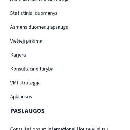
Statistiniai duomenys
Asmens duomenų apsauga
Viešieji pirkimai
Karjera
Konsultacinė taryba
VMI strategija
Apklausos
PASLAUGOS
Consultations at International House Vilnius /