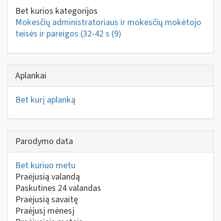
Bet kurios kategorijos
Mokesčių administratoriaus ir mokesčių mokėtojo
teisės ir pareigos (32-42 s
(9)
Aplankai
Bet kurį aplanką
Parodymo data
Bet kuriuo metu
Praėjusią valandą
Paskutines 24 valandas
Praėjusią savaitę
Praėjusį mėnesį