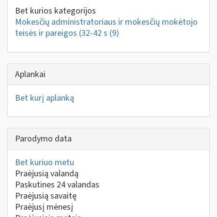
Bet kurios kategorijos
Mokesčių administratoriaus ir mokesčių mokėtojo
teisės ir pareigos (32-42 s
(9)
Aplankai
Bet kurį aplanką
Parodymo data
Bet kuriuo metu
Praėjusią valandą
Paskutines 24 valandas
Praėjusią savaitę
Praėjusį mėnesį