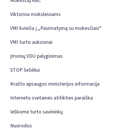
Mokesčių ABC
Viktorina moksleiviams
VMI kviečia į „Pasimatymą su mokesčiais“
VMI turto aukcionai
Įmonių VDU palyginimas
STOP šešėliui
Krašto apsaugos ministerijos informacija
Interneto svetainės atitikties paraiška
Ieškome turto savininkų
Nuorodos