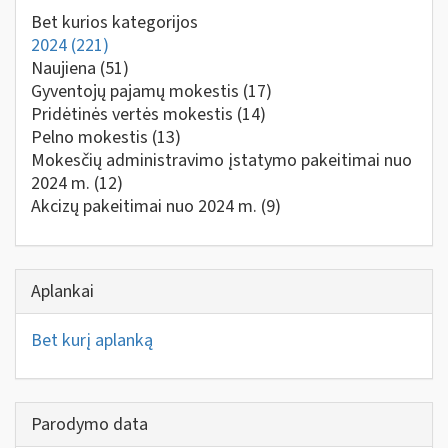
Bet kurios kategorijos
2024
(221)
Naujiena
(51)
Gyventojų pajamų mokestis
(17)
Pridėtinės vertės mokestis
(14)
Pelno mokestis
(13)
Mokesčių administravimo įstatymo pakeitimai nuo
2024 m.
(12)
Akcizų pakeitimai nuo 2024 m.
(9)
Aplankai
Bet kurį aplanką
Parodymo data