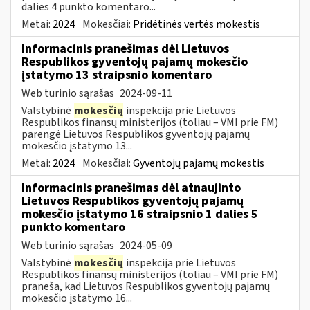
dalies 4 punkto komentaro...
Metai:
2024
Mokesčiai:
Pridėtinės vertės mokestis
Informacinis pranešimas dėl Lietuvos
Respublikos gyventojų pajamų mokesčio
įstatymo 13 straipsnio komentaro
Web turinio sąrašas
2024-09-11
Valstybinė
mokesčių
inspekcija prie Lietuvos
Respublikos finansų ministerijos (toliau – VMI prie FM)
parengė Lietuvos Respublikos gyventojų pajamų
mokesčio įstatymo 13...
Metai:
2024
Mokesčiai:
Gyventojų pajamų mokestis
Informacinis pranešimas dėl atnaujinto
Lietuvos Respublikos gyventojų pajamų
mokesčio įstatymo 16 straipsnio 1 dalies 5
punkto komentaro
Web turinio sąrašas
2024-05-09
Valstybinė
mokesčių
inspekcija prie Lietuvos
Respublikos finansų ministerijos (toliau – VMI prie FM)
praneša, kad Lietuvos Respublikos gyventojų pajamų
mokesčio įstatymo 16...