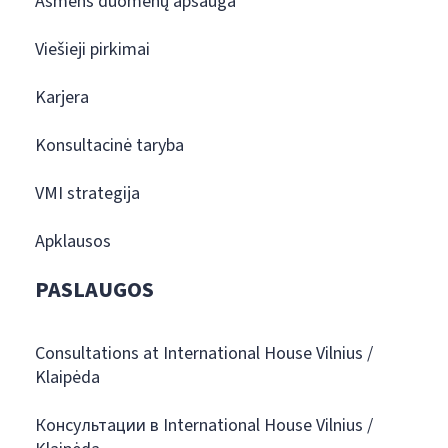
Asmens duomenų apsauga
Viešieji pirkimai
Karjera
Konsultacinė taryba
VMI strategija
Apklausos
PASLAUGOS
Consultations at International House Vilnius /
Klaipėda
Консультации в International House Vilnius /