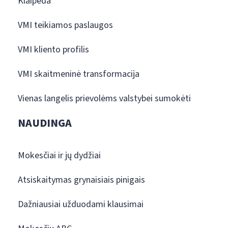
Klaipėda
VMI teikiamos paslaugos
VMI kliento profilis
VMI skaitmeninė transformacija
Vienas langelis prievolėms valstybei sumokėti
NAUDINGA
Mokesčiai ir jų dydžiai
Atsiskaitymas grynaisiais pinigais
Dažniausiai užduodami klausimai