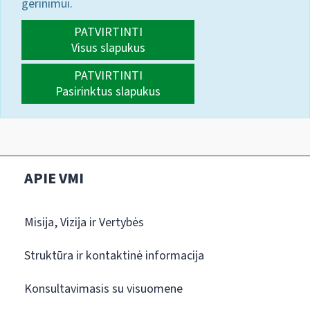
gerinimui.
PATVIRTINTI
Visus slapukus
PATVIRTINTI
Pasirinktus slapukus
APIE VMI
Misija, Vizija ir Vertybės
Struktūra ir kontaktinė informacija
Konsultavimasis su visuomene