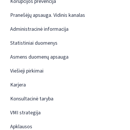
Korupcijos prevencija
Pranešėjų apsauga. Vidinis kanalas
Administracinė informacija
Statistiniai duomenys
Asmens duomenų apsauga
Viešieji pirkimai
Karjera
Konsultacinė taryba
VMI strategija
Apklausos