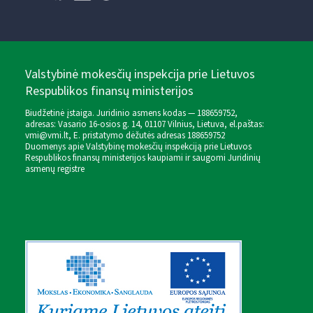
Valstybinė mokesčių inspekcija prie Lietuvos
Respublikos finansų ministerijos
Biudžetinė įstaiga. Juridinio asmens kodas — 188659752,
adresas: Vasario 16-osios g. 14, 01107 Vilnius, Lietuva, el.paštas:
vmi@vmi.lt
, E. pristatymo dėžutės adresas 188659752
Duomenys apie Valstybinę mokesčių inspekciją prie Lietuvos
Respublikos finansų ministerijos kaupiami ir saugomi Juridinių
asmenų registre