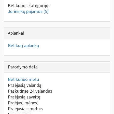
Bet kurios kategorijos
Jūrininkų pajamos
(5)
Aplankai
Bet kurį aplanką
Parodymo data
Bet kuriuo metu
Praėjusią valandą
Paskutines 24 valandas
Praėjusią savaitę
Praėjusį mėnesį
Praėjusiais metais