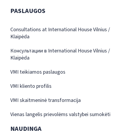
PASLAUGOS
Consultations at International House Vilnius /
Klaipėda
Консультации в International House Vilnius /
Klaipėda
VMI teikiamos paslaugos
VMI kliento profilis
VMI skaitmeninė transformacija
Vienas langelis prievolėms valstybei sumokėti
NAUDINGA