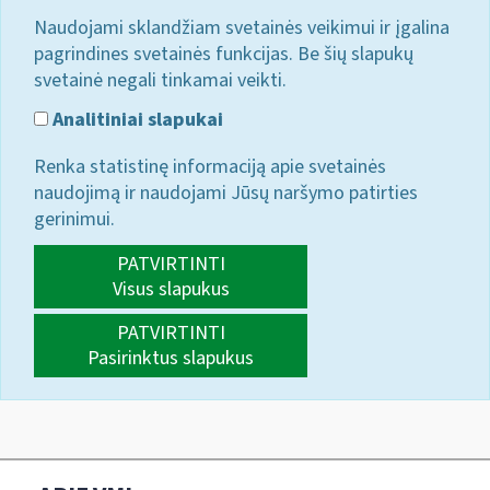
Naudojami sklandžiam svetainės veikimui ir įgalina
pagrindines svetainės funkcijas. Be šių slapukų
svetainė negali tinkamai veikti.
Analitiniai slapukai
Renka statistinę informaciją apie svetainės
naudojimą ir naudojami Jūsų naršymo patirties
gerinimui.
PATVIRTINTI
Visus slapukus
PATVIRTINTI
Pasirinktus slapukus