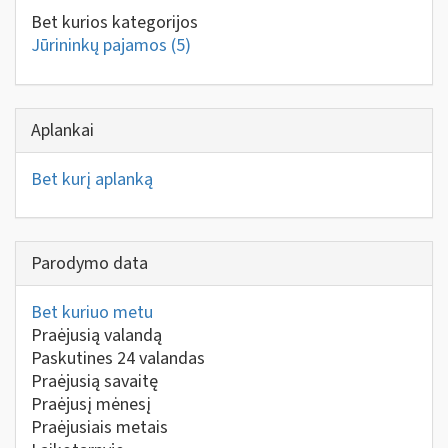
Bet kurios kategorijos
Jūrininkų pajamos
(5)
Aplankai
Bet kurį aplanką
Parodymo data
Bet kuriuo metu
Praėjusią valandą
Paskutines 24 valandas
Praėjusią savaitę
Praėjusį mėnesį
Praėjusiais metais