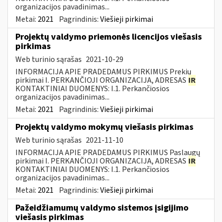
organizacijos pavadinimas...
Metai:
2021
Pagrindinis:
Viešieji pirkimai
Projektų valdymo priemonės licencijos viešasis
pirkimas
Web turinio sąrašas
2021-10-29
INFORMACIJA APIE PRADEDAMUS PIRKIMUS Prekių
pirkimai I. PERKANČIOJI ORGANIZACIJA, ADRESAS
IR
KONTAKTINIAI DUOMENYS: I.1. Perkančiosios
organizacijos pavadinimas...
Metai:
2021
Pagrindinis:
Viešieji pirkimai
Projektų valdymo mokymų viešasis pirkimas
Web turinio sąrašas
2021-11-10
INFORMACIJA APIE PRADEDAMUS PIRKIMUS Paslaugų
pirkimai I. PERKANČIOJI ORGANIZACIJA, ADRESAS
IR
KONTAKTINIAI DUOMENYS: I.1. Perkančiosios
organizacijos pavadinimas...
Metai:
2021
Pagrindinis:
Viešieji pirkimai
Pažeidžiamumų valdymo sistemos įsigijimo
viešasis pirkimas