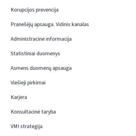
Korupcijos prevencija
Pranešėjų apsauga. Vidinis kanalas
Administracinė informacija
Statistiniai duomenys
Asmens duomenų apsauga
Viešieji pirkimai
Karjera
Konsultacinė taryba
VMI strategija