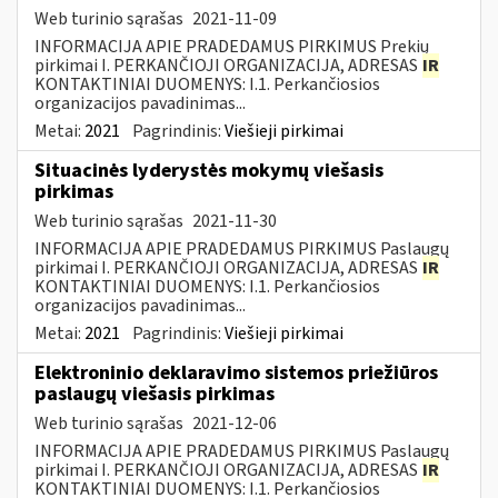
Web turinio sąrašas
2021-11-09
INFORMACIJA APIE PRADEDAMUS PIRKIMUS Prekių
pirkimai I. PERKANČIOJI ORGANIZACIJA, ADRESAS
IR
KONTAKTINIAI DUOMENYS: I.1. Perkančiosios
organizacijos pavadinimas...
Metai:
2021
Pagrindinis:
Viešieji pirkimai
Situacinės lyderystės mokymų viešasis
pirkimas
Web turinio sąrašas
2021-11-30
INFORMACIJA APIE PRADEDAMUS PIRKIMUS Paslaugų
pirkimai I. PERKANČIOJI ORGANIZACIJA, ADRESAS
IR
KONTAKTINIAI DUOMENYS: I.1. Perkančiosios
organizacijos pavadinimas...
Metai:
2021
Pagrindinis:
Viešieji pirkimai
Elektroninio deklaravimo sistemos priežiūros
paslaugų viešasis pirkimas
Web turinio sąrašas
2021-12-06
INFORMACIJA APIE PRADEDAMUS PIRKIMUS Paslaugų
pirkimai I. PERKANČIOJI ORGANIZACIJA, ADRESAS
IR
KONTAKTINIAI DUOMENYS: I.1. Perkančiosios