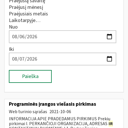
Praėjusią savaitę
Praėjusį mėnesį
Praėjusiais metais
Laikotarpyje…
Nuo
Iki
Paieška
Programinės įrangos viešasis pirkimas
Web turinio sąrašas
2021-10-06
INFORMACIJA APIE PRADEDAMUS PIRKIMUS Prekių
pirkimai I. PERKANČIOJI ORGANIZACIJA, ADRESAS
IR