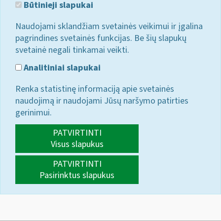
Būtinieji slapukai
Naudojami sklandžiam svetainės veikimui ir įgalina
pagrindines svetainės funkcijas. Be šių slapukų
svetainė negali tinkamai veikti.
Analitiniai slapukai
Renka statistinę informaciją apie svetainės
naudojimą ir naudojami Jūsų naršymo patirties
gerinimui.
PATVIRTINTI
Visus slapukus
PATVIRTINTI
Pasirinktus slapukus