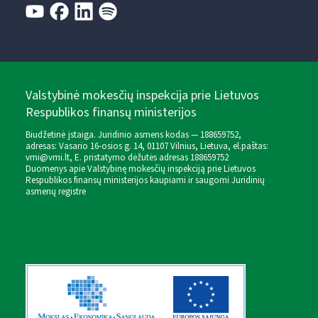
Valstybinė mokesčių inspekcija prie Lietuvos
Respublikos finansų ministerijos
Biudžetinė įstaiga. Juridinio asmens kodas — 188659752,
adresas: Vasario 16-osios g. 14, 01107 Vilnius, Lietuva, el.paštas:
vmi@vmi.lt
, E. pristatymo dėžutės adresas 188659752
Duomenys apie Valstybinę mokesčių inspekciją prie Lietuvos
Respublikos finansų ministerijos kaupiami ir saugomi Juridinių
asmenų registre