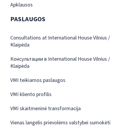
Apklausos
PASLAUGOS
Consultations at International House Vilnius /
Klaipėda
Консультации в International House Vilnius /
Klaipėda
VMI teikiamos paslaugos
VMI kliento profilis
VMI skaitmeninė transformacija
Vienas langelis prievolėms valstybei sumokėti