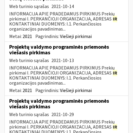
Web turinio sąrašas
2021-10-14
INFORMACIJA APIE PRADEDAMUS PIRKIMUS Prekių
pirkimai I. PERKANČIOJI ORGANIZACIJA, ADRESAS
IR
KONTAKTINIAI DUOMENYS: I.1. Perkančiosios
organizacijos pavadinimas...
Metai:
2021
Pagrindinis:
Viešieji pirkimai
Projektų valdymo programinės priemonės
viešasis pirkimas
Web turinio sąrašas
2021-10-13
INFORMACIJA APIE PRADEDAMUS PIRKIMUS Prekių
pirkimai I. PERKANČIOJI ORGANIZACIJA, ADRESAS
IR
KONTAKTINIAI DUOMENYS: I.1. Perkančiosios
organizacijos pavadinimas...
Metai:
2021
Pagrindinis:
Viešieji pirkimai
Projektų valdymo programinės priemonės
viešasis pirkimas
Web turinio sąrašas
2021-10-29
INFORMACIJA APIE PRADEDAMUS PIRKIMUS Prekių
pirkimai I. PERKANČIOJI ORGANIZACIJA, ADRESAS
IR
KONTAKTINIAI DUOMENYS: I.1. Perkančiosios