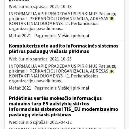
Web turinio sąrašas
2021-10-13
INFORMACIJA APIE PRADEDAMUS PIRKIMUS Paslaugų
pirkimai I. PERKANČIOJI ORGANIZACIJA, ADRESAS
IR
KONTAKTINIAI DUOMENYS: I.1. Perkančiosios
organizacijos pavadinimas...
Metai:
2021
Pagrindinis:
Viešieji pirkimai
Kompiuterizuoto audito informacinės sistemos
plėtros paslaugų viešasis pirkimas
Web turinio sąrašas
2021-10-25
INFORMACIJA APIE PRADEDAMUS PIRKIMUS Paslaugų
pirkimai I. PERKANČIOJI ORGANIZACIJA, ADRESAS
IR
KONTAKTINIAI DUOMENYS: I.1. Perkančiosios
organizacijos pavadinimas...
Metai:
2021
Pagrindinis:
Viešieji pirkimai
Pridėtinės vertės mokesčio informacijos
mainams tarp ES valstybių skirtos
informacinės sistemos ITIS_EU modernizavimo
paslaugų viešasis pirkimas
Web turinio sąrašas
2021-04-12