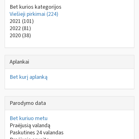
Bet kurios kategorijos
Viešieji pirkimai
(224)
2021
(101)
2022
(81)
2020
(38)
Aplankai
Bet kurį aplanką
Parodymo data
Bet kuriuo metu
Praėjusią valandą
Paskutines 24 valandas