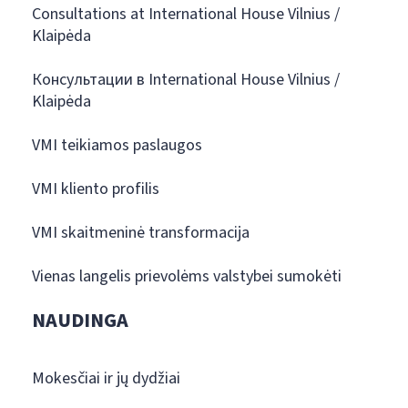
Consultations at International House Vilnius /
Klaipėda
Консультации в International House Vilnius /
Klaipėda
VMI teikiamos paslaugos
VMI kliento profilis
VMI skaitmeninė transformacija
Vienas langelis prievolėms valstybei sumokėti
NAUDINGA
Mokesčiai ir jų dydžiai