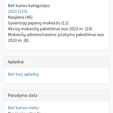
Bet kurios kategorijos
2023
(225)
Naujiena
(46)
Gyventojų pajamų mokestis
(12)
Akcizų mokesčių pakeitimai nuo 2023 m.
(10)
Mokesčių administravimo įstatymo pakeitimai nuo
2023 m.
(8)
Aplankai
Bet kurį aplanką
Parodymo data
Bet kuriuo metu