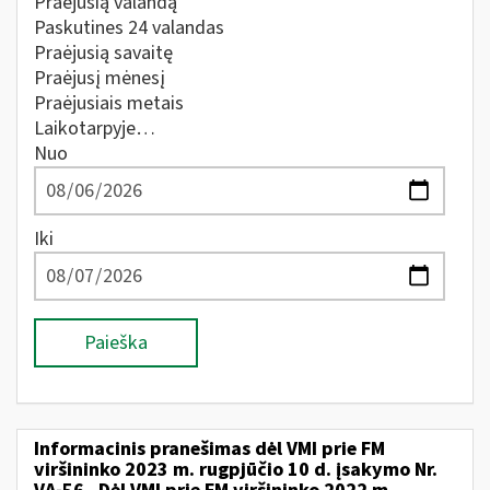
Praėjusią valandą
Paskutines 24 valandas
Praėjusią savaitę
Praėjusį mėnesį
Praėjusiais metais
Laikotarpyje…
Nuo
Iki
Paieška
Informacinis pranešimas dėl VMI prie FM
viršininko 2023 m. rugpjūčio 10 d. įsakymo Nr.