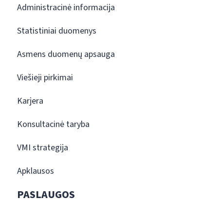
Administracinė informacija
Statistiniai duomenys
Asmens duomenų apsauga
Viešieji pirkimai
Karjera
Konsultacinė taryba
VMI strategija
Apklausos
PASLAUGOS