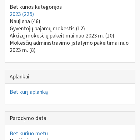
Bet kurios kategorijos
2023
(225)
Naujiena
(46)
Gyventojų pajamų mokestis
(12)
Akcizų mokesčių pakeitimai nuo 2023 m.
(10)
Mokesčių administravimo įstatymo pakeitimai nuo
2023 m.
(8)
Aplankai
Bet kurį aplanką
Parodymo data
Bet kuriuo metu