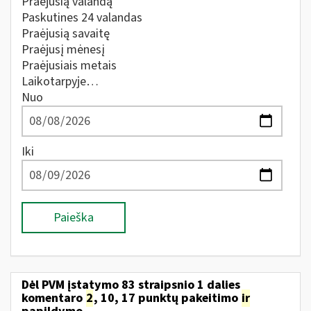
Praėjusią valandą
Paskutines 24 valandas
Praėjusią savaitę
Praėjusį mėnesį
Praėjusiais metais
Laikotarpyje…
Nuo
Iki
Paieška
Dėl PVM įstatymo 83 straipsnio 1 dalies
komentaro
2
, 10, 17 punktų pakeitimo
ir