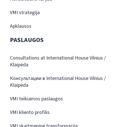
VMI strategija
Apklausos
PASLAUGOS
Consultations at International House Vilnius /
Klaipėda
Консультации в International House Vilnius /
Klaipėda
VMI teikiamos paslaugos
VMI kliento profilis
VMI skaitmeninė transformacija