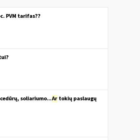
c. PVM tarifas??
tui?
cedūrų, soliariumo...
Ar
tokių paslaugų