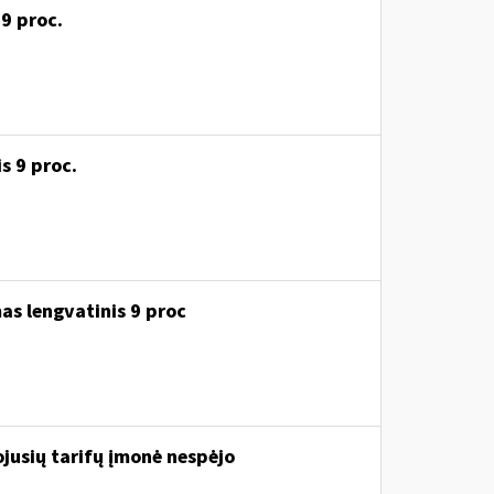
 9 proc.
s 9 proc.
as lengvatinis 9 proc
iojusių tarifų įmonė nespėjo