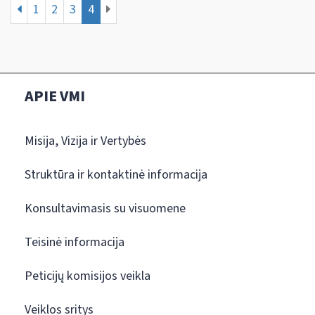
1
2
3
4
APIE VMI
Misija, Vizija ir Vertybės
Struktūra ir kontaktinė informacija
Konsultavimasis su visuomene
Teisinė informacija
Peticijų komisijos veikla
Veiklos sritys