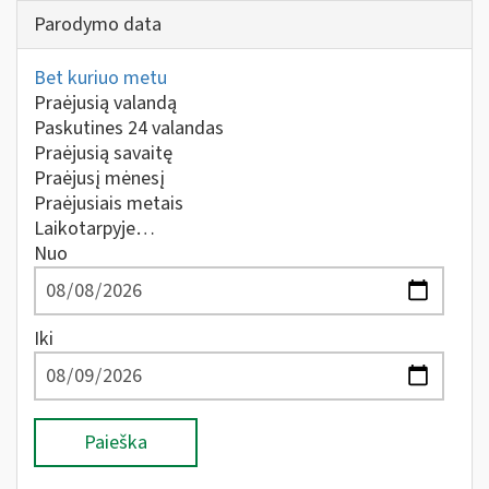
Parodymo data
Bet kuriuo metu
Praėjusią valandą
Paskutines 24 valandas
Praėjusią savaitę
Praėjusį mėnesį
Praėjusiais metais
Laikotarpyje…
Nuo
Iki
Paieška