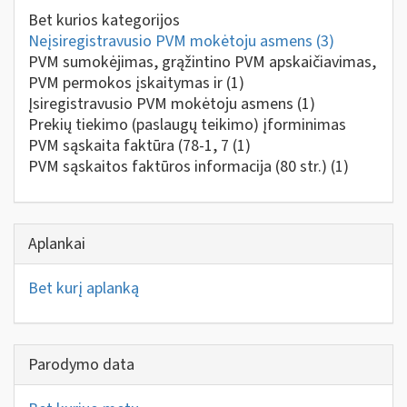
Bet kurios kategorijos
Neįsiregistravusio PVM mokėtoju asmens
(3)
PVM sumokėjimas, grąžintino PVM apskaičiavimas,
PVM permokos įskaitymas ir
(1)
Įsiregistravusio PVM mokėtoju asmens
(1)
Prekių tiekimo (paslaugų teikimo) įforminimas
PVM sąskaita faktūra (78-1, 7
(1)
PVM sąskaitos faktūros informacija (80 str.)
(1)
Aplankai
Bet kurį aplanką
Parodymo data