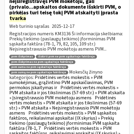
neįsiregistravęs PVM mokėtoju, gali
(privalo...apskaitos dokumente išskirti PVM, o
pirkėjas turi teisę tokį PVM atskaityti įprasta
tvarka
Web turinio sąrašas
2025-12-17
Registracijos numeris KM3136 Ši informacija skelbiama:
Prekių tiekimo (paslaugų teikimo) įforminimas PVM
sąskaita faktūra (78-1, 79, 82, 105, 109 str.)
Neįsiregistravusio PVM mokėtoju asmens PVM...
pvm išskyrimas
išskirti pvm ne pvm sąskaitoje faktūroje
pvm išskyrimas ne pvm sąskaitoje faktūroje
pvm suma ne pvm sąskaitoje faktūroje
Mokesčių žinyno
pvm sumą ne pvm sąskaitoje faktūroje
kategorijos:
Pridėtinės vertės mokestis » PVM
sumokėjimas, grąžintino PVM apskaičiavimas, PVM
permokos įskaitymas ir
Pridėtinės vertės mokestis »
PVM atskaita ir jos tikslinimas (57-69 str.) » PVM atskaita
» Įsiregistravusio PVM mokėtoju asmens
Pridėtinės
vertės mokestis » PVM atskaita ir jos tikslinimas (57-69
str.) » PVM atskaita » Neįsiregistravusio PVM mokėtoju
asmens
Pridėtinės vertės mokestis » PVM sąskaitos
faktūros, reikalavimai apskaitai (IX skyrius) » Prekių
tiekimo (paslaugų teikimo) įforminimas PVM sąskaita
faktūra (78-1, 7
Pridėtinės vertės mokestis » PVM
sąskaitos faktūros, reikalavimai apskaitai (IX skyrius) »