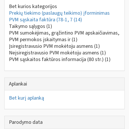
Bet kurios kategorijos
Prekių tiekimo (paslaugų teikimo) įforminimas
PVM sąskaita faktūra (78-1, 7
(14)
Taikymo sąlygos
(1)
PVM sumokėjimas, grąžintino PVM apskaičiavimas,
PVM permokos įskaitymas ir
(1)
Įsiregistravusio PVM mokėtoju asmens
(1)
Neįsiregistravusio PVM mokėtoju asmens
(1)
PVM sąskaitos faktūros informacija (80 str.)
(1)
Aplankai
Bet kurį aplanką
Parodymo data