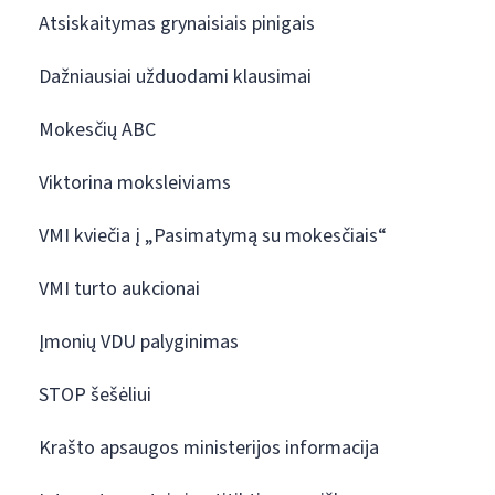
Atsiskaitymas grynaisiais pinigais
Dažniausiai užduodami klausimai
Mokesčių ABC
Viktorina moksleiviams
VMI kviečia į „Pasimatymą su mokesčiais“
VMI turto aukcionai
Įmonių VDU palyginimas
STOP šešėliui
Krašto apsaugos ministerijos informacija