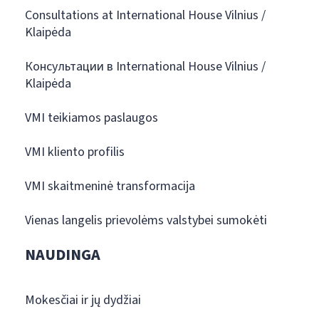
Consultations at International House Vilnius /
Klaipėda
Консультации в International House Vilnius /
Klaipėda
VMI teikiamos paslaugos
VMI kliento profilis
VMI skaitmeninė transformacija
Vienas langelis prievolėms valstybei sumokėti
NAUDINGA
Mokesčiai ir jų dydžiai