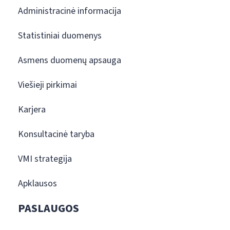
Administracinė informacija
Statistiniai duomenys
Asmens duomenų apsauga
Viešieji pirkimai
Karjera
Konsultacinė taryba
VMI strategija
Apklausos
PASLAUGOS