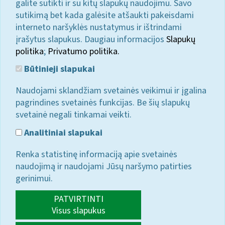
galite sutikti ir su kitų slapukų naudojimu. Savo
sutikimą bet kada galėsite atšaukti pakeisdami
interneto naršyklės nustatymus ir ištrindami
įrašytus slapukus. Daugiau informacijos
Slapukų
politika
;
Privatumo politika.
Būtinieji slapukai
Naudojami sklandžiam svetainės veikimui ir įgalina
pagrindines svetainės funkcijas. Be šių slapukų
svetainė negali tinkamai veikti.
Analitiniai slapukai
Renka statistinę informaciją apie svetainės
naudojimą ir naudojami Jūsų naršymo patirties
gerinimui.
PATVIRTINTI
Visus slapukus