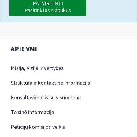
PATVIRTINTI
Pasirinktus slapukus
APIE VMI
Misija, Vizija ir Vertybės
Struktūra ir kontaktinė informacija
Konsultavimasis su visuomene
Teisinė informacija
Peticijų komisijos veikla