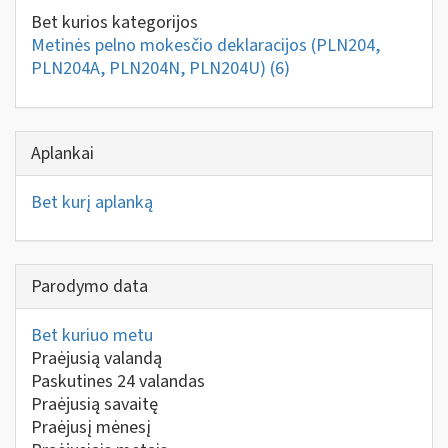
Bet kurios kategorijos
Metinės pelno mokesčio deklaracijos (PLN204,
PLN204A, PLN204N, PLN204U)
(6)
Aplankai
Bet kurį aplanką
Parodymo data
Bet kuriuo metu
Praėjusią valandą
Paskutines 24 valandas
Praėjusią savaitę
Praėjusį mėnesį