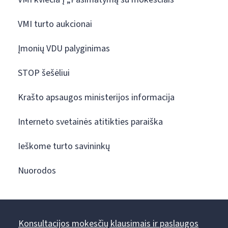
VMI turto aukcionai
Įmonių VDU palyginimas
STOP šešėliui
Krašto apsaugos ministerijos informacija
Interneto svetainės atitikties paraiška
Ieškome turto savininkų
Nuorodos
Konsultacijos mokesčių klausimais ir paslaugos