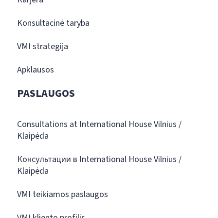
Konsultacinė taryba
VMI strategija
Apklausos
PASLAUGOS
Consultations at International House Vilnius /
Klaipėda
Консультации в International House Vilnius /
Klaipėda
VMI teikiamos paslaugos
VMI kliento profilis