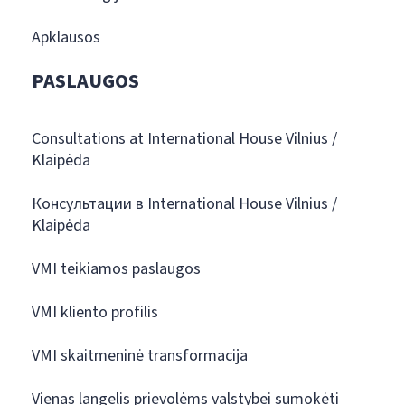
Apklausos
PASLAUGOS
Consultations at International House Vilnius /
Klaipėda
Консультации в International House Vilnius /
Klaipėda
VMI teikiamos paslaugos
VMI kliento profilis
VMI skaitmeninė transformacija
Vienas langelis prievolėms valstybei sumokėti