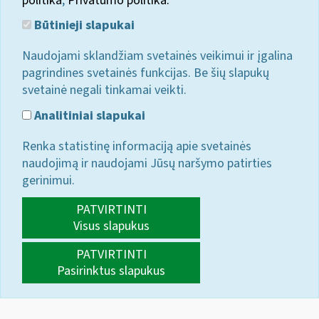
politika
;
Privatumo politika.
Būtinieji slapukai
Naudojami sklandžiam svetainės veikimui ir įgalina
pagrindines svetainės funkcijas. Be šių slapukų
svetainė negali tinkamai veikti.
Analitiniai slapukai
Renka statistinę informaciją apie svetainės
naudojimą ir naudojami Jūsų naršymo patirties
gerinimui.
PATVIRTINTI
Visus slapukus
PATVIRTINTI
Pasirinktus slapukus