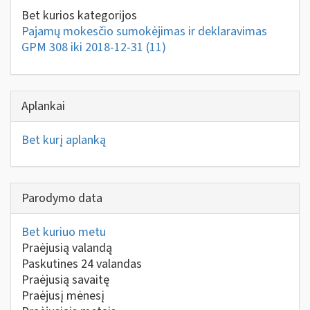
Bet kurios kategorijos
Pajamų mokesčio sumokėjimas ir deklaravimas
GPM 308 iki 2018-12-31
(11)
Aplankai
Bet kurį aplanką
Parodymo data
Bet kuriuo metu
Praėjusią valandą
Paskutines 24 valandas
Praėjusią savaitę
Praėjusį mėnesį