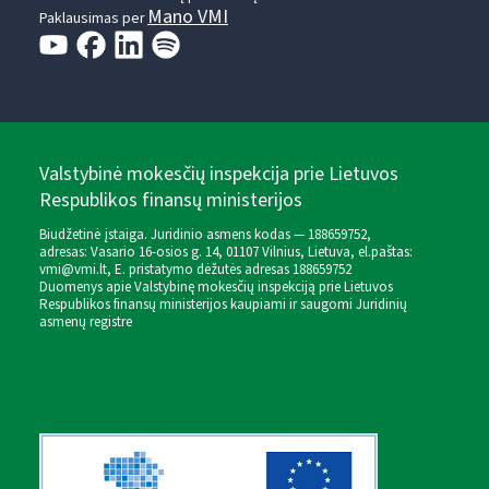
Mano VMI
Paklausimas per
Valstybinė mokesčių inspekcija prie Lietuvos
Respublikos finansų ministerijos
Biudžetinė įstaiga. Juridinio asmens kodas — 188659752,
adresas: Vasario 16-osios g. 14, 01107 Vilnius, Lietuva, el.paštas:
vmi@vmi.lt
, E. pristatymo dėžutės adresas 188659752
Duomenys apie Valstybinę mokesčių inspekciją prie Lietuvos
Respublikos finansų ministerijos kaupiami ir saugomi Juridinių
asmenų registre