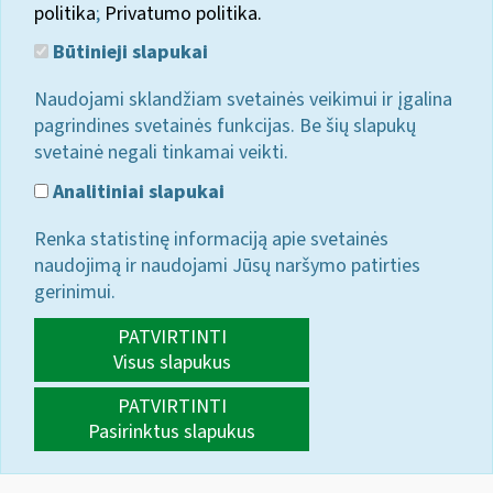
politika
;
Privatumo politika.
Būtinieji slapukai
Naudojami sklandžiam svetainės veikimui ir įgalina
pagrindines svetainės funkcijas. Be šių slapukų
svetainė negali tinkamai veikti.
Analitiniai slapukai
Renka statistinę informaciją apie svetainės
naudojimą ir naudojami Jūsų naršymo patirties
gerinimui.
PATVIRTINTI
Visus slapukus
PATVIRTINTI
Pasirinktus slapukus