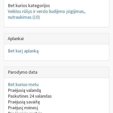
Bet kurios kategorijos
Veiklos rūšys ir verslo liudijimo įsigijimas,
nutraukimas
(10)
Aplankai
Bet kurį aplanką
Parodymo data
Bet kuriuo metu
Praėjusią valandą
Paskutines 24 valandas
Praėjusią savaitę
Praėjusį mėnesį