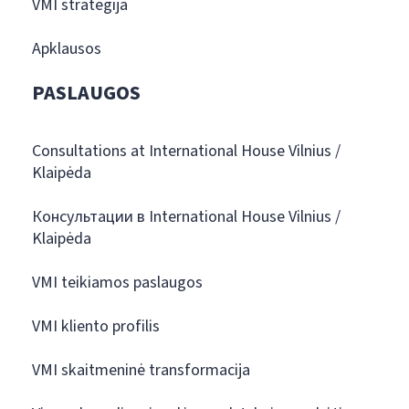
VMI strategija
Apklausos
PASLAUGOS
Consultations at International House Vilnius /
Klaipėda
Консультации в International House Vilnius /
Klaipėda
VMI teikiamos paslaugos
VMI kliento profilis
VMI skaitmeninė transformacija