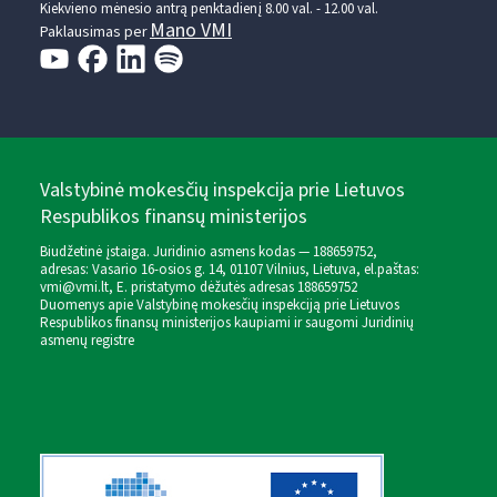
Kiekvieno mėnesio antrą penktadienį 8.00 val. - 12.00 val.
Mano VMI
Paklausimas per
Valstybinė mokesčių inspekcija prie Lietuvos
Respublikos finansų ministerijos
Biudžetinė įstaiga. Juridinio asmens kodas — 188659752,
adresas: Vasario 16-osios g. 14, 01107 Vilnius, Lietuva, el.paštas:
vmi@vmi.lt
, E. pristatymo dėžutės adresas 188659752
Duomenys apie Valstybinę mokesčių inspekciją prie Lietuvos
Respublikos finansų ministerijos kaupiami ir saugomi Juridinių
asmenų registre