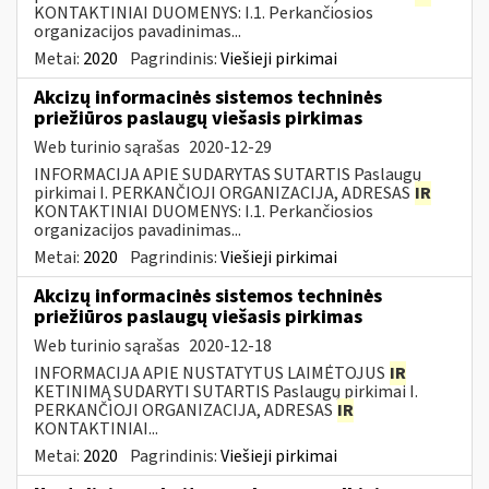
KONTAKTINIAI DUOMENYS: I.1. Perkančiosios
organizacijos pavadinimas...
Metai:
2020
Pagrindinis:
Viešieji pirkimai
Akcizų informacinės sistemos techninės
priežiūros paslaugų viešasis pirkimas
Web turinio sąrašas
2020-12-29
INFORMACIJA APIE SUDARYTAS SUTARTIS Paslaugų
pirkimai I. PERKANČIOJI ORGANIZACIJA, ADRESAS
IR
KONTAKTINIAI DUOMENYS: I.1. Perkančiosios
organizacijos pavadinimas...
Metai:
2020
Pagrindinis:
Viešieji pirkimai
Akcizų informacinės sistemos techninės
priežiūros paslaugų viešasis pirkimas
Web turinio sąrašas
2020-12-18
INFORMACIJA APIE NUSTATYTUS LAIMĖTOJUS
IR
KETINIMĄ SUDARYTI SUTARTIS Paslaugų pirkimai I.
PERKANČIOJI ORGANIZACIJA, ADRESAS
IR
KONTAKTINIAI...
Metai:
2020
Pagrindinis:
Viešieji pirkimai