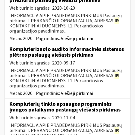
priežiūros paslaugų viešasis pirkimas
Web turinio sąrašas
2020-10-20
INFORMACIJA APIE PRADEDAMUS PIRKIMUS Paslaugų
pirkimai I. PERKANČIOJI ORGANIZACIJA, ADRESAS
IR
KONTAKTINIAI DUOMENYS: I.1. Perkančiosios
organizacijos pavadinimas...
Metai:
2020
Pagrindinis:
Viešieji pirkimai
Kompiuterizuoto audito informacinės sistemos
plėtros paslaugų viešasis pirkimas
Web turinio sąrašas
2020-09-17
INFORMACIJA APIE PRADEDAMUS PIRKIMUS Paslaugų
pirkimai I. PERKANČIOJI ORGANIZACIJA, ADRESAS
IR
KONTAKTINIAI DUOMENYS: I.1. Perkančiosios
organizacijos pavadinimas...
Metai:
2020
Pagrindinis:
Viešieji pirkimai
Kompiuterių tinklo apsaugos programinės
įrangos palaikymo paslaugų viešasis pirkimas
Web turinio sąrašas
2020-11-04
INFORMACIJA APIE PRADEDAMUS PIRKIMUS Paslaugų
pirkimai I. PERKANČIOJI ORGANIZACIJA, ADRESAS
IR