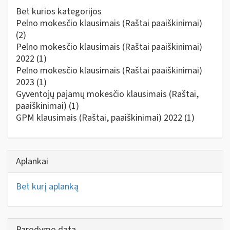
Bet kurios kategorijos
Pelno mokesčio klausimais (Raštai paaiškinimai)
(2)
Pelno mokesčio klausimais (Raštai paaiškinimai)
2022
(1)
Pelno mokesčio klausimais (Raštai paaiškinimai)
2023
(1)
Gyventojų pajamų mokesčio klausimais (Raštai,
paaiškinimai)
(1)
GPM klausimais (Raštai, paaiškinimai) 2022
(1)
Aplankai
Bet kurį aplanką
Parodymo data