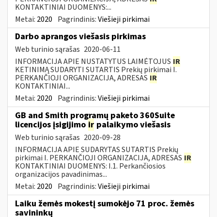
KONTAKTINIAI DUOMENYS:...
Metai:
2020
Pagrindinis:
Viešieji pirkimai
Darbo aprangos viešasis pirkimas
Web turinio sąrašas
2020-06-11
INFORMACIJA APIE NUSTATYTUS LAIMĖTOJUS
IR
KETINIMĄ SUDARYTI SUTARTIS Prekių pirkimai I.
PERKANČIOJI ORGANIZACIJA, ADRESAS
IR
KONTAKTINIAI...
Metai:
2020
Pagrindinis:
Viešieji pirkimai
GB and Smith programų paketo 360Suite
licencijos įsigijimo
ir
palaikymo viešasis
Web turinio sąrašas
2020-09-28
INFORMACIJA APIE SUDARYTAS SUTARTIS Prekių
pirkimai I. PERKANČIOJI ORGANIZACIJA, ADRESAS
IR
KONTAKTINIAI DUOMENYS: I.1. Perkančiosios
organizacijos pavadinimas...
Metai:
2020
Pagrindinis:
Viešieji pirkimai
Laiku žemės mokestį sumokėjo 71 proc. žemės
savininkų