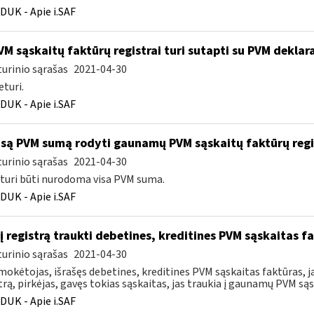
DUK - Apie i.SAF
M sąskaitų faktūrų registrai turi sutapti su PVM deklara
urinio sąrašas
2021-04-30
eturi.
DUK - Apie i.SAF
są PVM sumą rodyti gaunamų PVM sąskaitų faktūrų regist
urinio sąrašas
2021-04-30
 turi būti nurodoma visa PVM suma.
DUK - Apie i.SAF
rį registrą traukti debetines, kreditines PVM sąskaitas f
urinio sąrašas
2021-04-30
okėtojas, išrašęs debetines, kreditines PVM sąskaitas faktūras, j
trą, pirkėjas, gavęs tokias sąskaitas, jas traukia į gaunamų PVM sąsk
DUK - Apie i.SAF