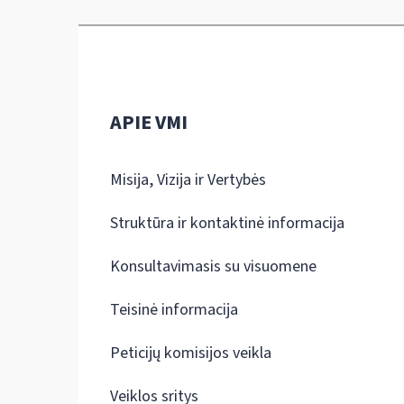
APIE VMI
Misija, Vizija ir Vertybės
Struktūra ir kontaktinė informacija
Konsultavimasis su visuomene
Teisinė informacija
Peticijų komisijos veikla
Veiklos sritys