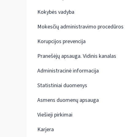
Kokybės vadyba
Mokesčių administravimo procedūros
Korupcijos prevencija
Pranešėjų apsauga. Vidinis kanalas
Administracinė informacija
Statistiniai duomenys
Asmens duomenų apsauga
Viešieji pirkimai
Karjera