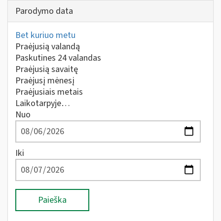
Parodymo data
Bet kuriuo metu
Praėjusią valandą
Paskutines 24 valandas
Praėjusią savaitę
Praėjusį mėnesį
Praėjusiais metais
Laikotarpyje…
Nuo
Iki
Paieška