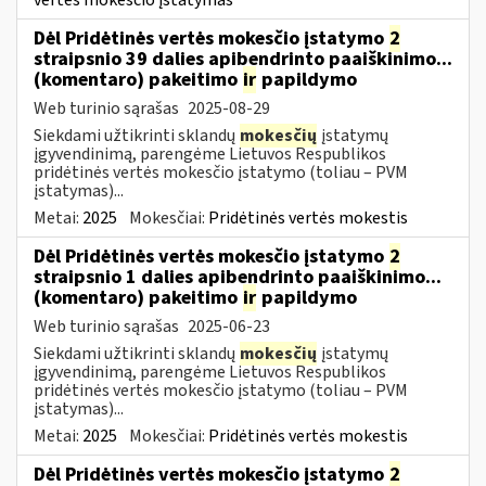
Dėl Pridėtinės vertės mokesčio įstatymo
2
straipsnio 39 dalies apibendrinto paaiškinimo...
(komentaro) pakeitimo
ir
papildymo
Web turinio sąrašas
2025-08-29
Siekdami užtikrinti sklandų
mokesčių
įstatymų
įgyvendinimą, parengėme Lietuvos Respublikos
pridėtinės vertės mokesčio įstatymo (toliau – PVM
įstatymas)...
Metai:
2025
Mokesčiai:
Pridėtinės vertės mokestis
Dėl Pridėtinės vertės mokesčio įstatymo
2
straipsnio 1 dalies apibendrinto paaiškinimo...
(komentaro) pakeitimo
ir
papildymo
Web turinio sąrašas
2025-06-23
Siekdami užtikrinti sklandų
mokesčių
įstatymų
įgyvendinimą, parengėme Lietuvos Respublikos
pridėtinės vertės mokesčio įstatymo (toliau – PVM
įstatymas)...
Metai:
2025
Mokesčiai:
Pridėtinės vertės mokestis
Dėl Pridėtinės vertės mokesčio įstatymo
2