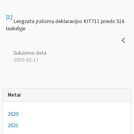
[1]
Lengvata įrašoma deklaracijos KIT711 priedo S16
laukelyje
Sukūrimo data
2025-02-17
Metai
2020
2021