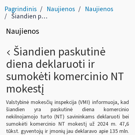
Pagrindinis
Naujienos
Naujienos
Šiandien paskutinė diena deklaruoti ir sumokėti komercinio NT mokestį
Naujienos
Šiandien paskutinė
diena deklaruoti ir
sumokėti komercinio NT
mokestį
Valstybinė mokesčių inspekcija (VMI) informuoja, kad
šiandien yra paskutinė diena komercinio
nekilnojamojo turto (NT) savininkams deklaruoti bei
sumokėti komercinio NT mokestį už 2024 m. 47,6
tūkst. gyventojų ir įmonių jau deklaravo apie 135 mln.