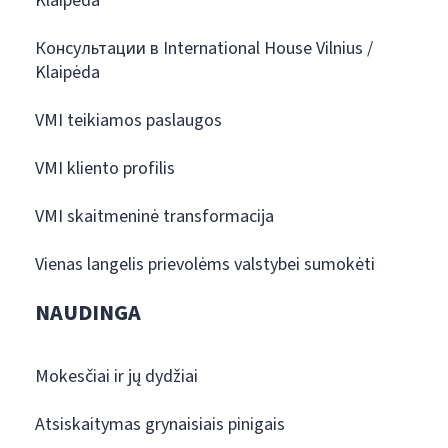
Klaipėda
Консультации в International House Vilnius /
Klaipėda
VMI teikiamos paslaugos
VMI kliento profilis
VMI skaitmeninė transformacija
Vienas langelis prievolėms valstybei sumokėti
NAUDINGA
Mokesčiai ir jų dydžiai
Atsiskaitymas grynaisiais pinigais