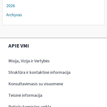
2026
Archyvas
APIE VMI
Misija, Vizija ir Vertybės
Struktūra ir kontaktinė informacija
Konsultavimasis su visuomene
Teisinė informacija
Peticijų komisijos veikla