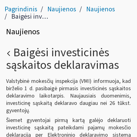
Pagrindinis
Naujienos
Naujienos
Baigėsi investicinės sąskaitos deklaravimas
Naujienos
Baigėsi investicinės
sąskaitos deklaravimas
Valstybinė mokesčių inspekcija (VMI) informuoja, kad
birželio 1 d. pasibaigė pirmasis investicinės sąskaitos
deklaravimo laikotarpis. Naujausiais duomenimis,
investicinę sąskaitą deklaravo daugiau nei 26 tūkst.
gyventojų.
Šiemet gyventojai pirmą kartą galėjo deklaruoti
investicinę sąskaitą pateikdami pajamų mokesčio
deklaraciją per Elektroninio deklaravimo sistemą