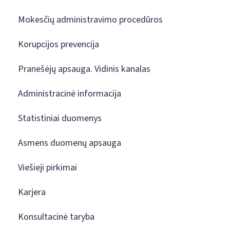
Mokesčių administravimo procedūros
Korupcijos prevencija
Pranešėjų apsauga. Vidinis kanalas
Administracinė informacija
Statistiniai duomenys
Asmens duomenų apsauga
Viešieji pirkimai
Karjera
Konsultacinė taryba