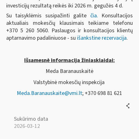
investicijų rezultatą reikės iki 2026 m. gegužės 4 d.
Su taisyklėmis susipažinti galite
čia.
Konsultacijos
aktualiais mokesčių klausimais teikiame telefonu
+370 5 260 5060. Paslaugos ir konsultacijos klientų
aptarnavimo padaliniuose - su
išankstine rezervacija
.
Išsamesnė informacija žiniasklaidai:
Meda Baranauskaitė
Valstybinė mokesčių inspekcija
Meda.Baranauskaite@vmi.lt
; +370 698 81 621
Sukūrimo data
2026-03-12