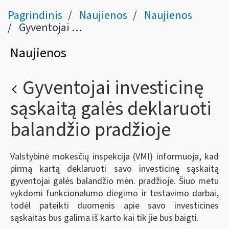
Pagrindinis
Naujienos
Naujienos
Gyventojai investicinę sąskaitą galės deklaruoti balandžio pradžioje
Naujienos
Gyventojai investicinę
sąskaitą galės deklaruoti
balandžio pradžioje
Valstybinė mokesčių inspekcija (VMI) informuoja, kad
pirmą kartą deklaruoti savo investicinę sąskaitą
gyventojai galės balandžio mėn. pradžioje. Šiuo metu
vykdomi funkcionalumo diegimo ir testavimo darbai,
todėl pateikti duomenis apie savo investicines
sąskaitas bus galima iš karto kai tik jie bus baigti.