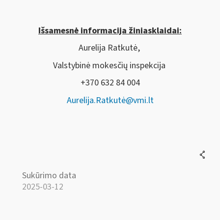
Išsamesnė informacija žiniasklaidai:
Aurelija Ratkutė,
Valstybinė mokesčių inspekcija
+370 632 84 004
Aurelija.Ratkutė@vmi.lt
Sukūrimo data
2025-03-12