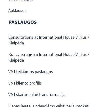
Apklausos
PASLAUGOS
Consultations at International House Vilnius /
Klaipėda
Консультации в International House Vilnius /
Klaipėda
VMI teikiamos paslaugos
VMI kliento profilis
VMI skaitmeninė transformacija
Vienas langelis prievolėms valstybei sumokėti