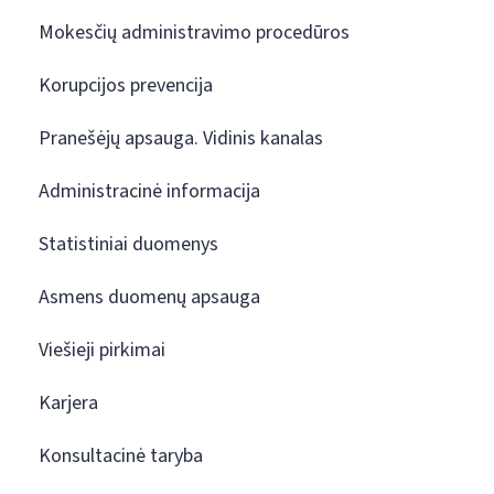
Mokesčių administravimo procedūros
Korupcijos prevencija
Pranešėjų apsauga. Vidinis kanalas
Administracinė informacija
Statistiniai duomenys
Asmens duomenų apsauga
Viešieji pirkimai
Karjera
Konsultacinė taryba