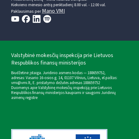
Kiekvieno mėnesio antrą penktadienį 8.00 val. - 12.00 val.
Mano VMI
Paklausimas per
Valstybinė mokesčių inspekcija prie Lietuvos
Respublikos finansų ministerijos
Biudžetinė įstaiga. Juridinio asmens kodas — 188659752,
adresas: Vasario 16-osios g. 14, 01107 Vilnius, Lietuva, el.paštas:
vmi@vmi.lt
, E. pristatymo dėžutės adresas 188659752
Duomenys apie Valstybinę mokesčių inspekciją prie Lietuvos
Respublikos finansų ministerijos kaupiami ir saugomi Juridinių
asmenų registre