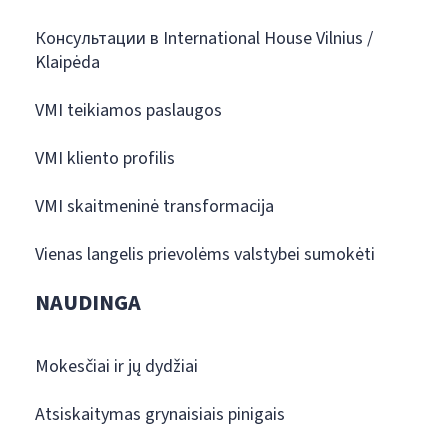
Консультации в International House Vilnius /
Klaipėda
VMI teikiamos paslaugos
VMI kliento profilis
VMI skaitmeninė transformacija
Vienas langelis prievolėms valstybei sumokėti
NAUDINGA
Mokesčiai ir jų dydžiai
Atsiskaitymas grynaisiais pinigais