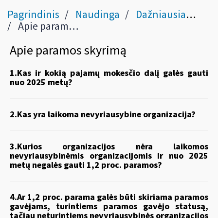
Pagrindinis
Naudinga
Dažniausiai užduodami klausimai
Apie paramos skyrimą
Apie paramos skyrimą
1.Kas ir kokią pajamų mokesčio dalį galės gauti
nuo 2025 metų?
2.Kas yra laikoma nevyriausybine organizacija?
3.Kurios organizacijos nėra laikomos
nevyriausybinėmis organizacijomis ir nuo 2025
metų negalės gauti 1,2 proc. paramos?
4.Ar 1,2 proc. parama galės būti skiriama paramos
gavėjams, turintiems paramos gavėjo statusą,
tačiau neturintiems nevyriausybinės organizacijos