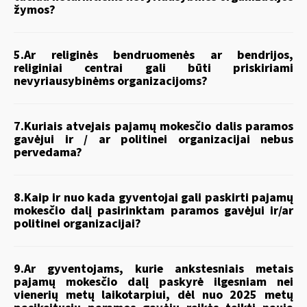
žymos?
5.Ar religinės bendruomenės ar bendrijos,
religiniai centrai gali būti priskiriami
nevyriausybinėms organizacijoms?
7.Kuriais atvejais pajamų mokesčio dalis paramos
gavėjui ir / ar politinei organizacijai nebus
pervedama?
8.Kaip ir nuo kada gyventojai gali paskirti pajamų
mokesčio dalį pasirinktam paramos gavėjui ir/ar
politinei organizacijai?
9.Ar gyventojams, kurie ankstesniais metais
pajamų mokesčio dalį paskyrė ilgesniam nei
vienerių metų laikotarpiui, dėl nuo 2025 metų