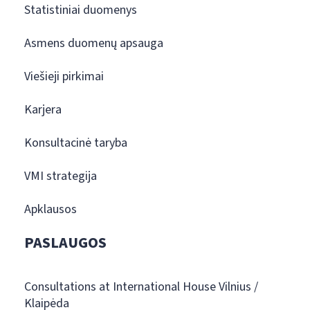
Statistiniai duomenys
Asmens duomenų apsauga
Viešieji pirkimai
Karjera
Konsultacinė taryba
VMI strategija
Apklausos
PASLAUGOS
Consultations at International House Vilnius /
Klaipėda