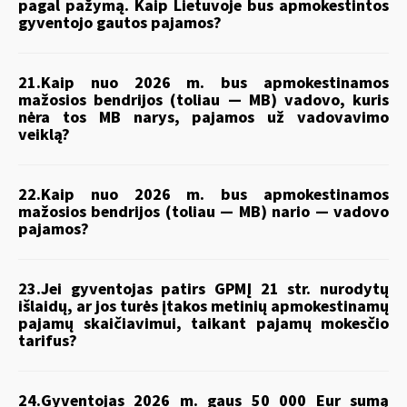
pagal pažymą. Kaip Lietuvoje bus apmokestintos
gyventojo gautos pajamos?
21.Kaip nuo 2026 m. bus apmokestinamos
mažosios bendrijos (toliau — MB) vadovo, kuris
nėra tos MB narys, pajamos už vadovavimo
veiklą?
22.Kaip nuo 2026 m. bus apmokestinamos
mažosios bendrijos (toliau — MB) nario — vadovo
pajamos?
23.Jei gyventojas patirs GPMĮ 21 str. nurodytų
išlaidų, ar jos turės įtakos metinių apmokestinamų
pajamų skaičiavimui, taikant pajamų mokesčio
tarifus?
24.Gyventojas 2026 m. gaus 50 000 Eur sumą