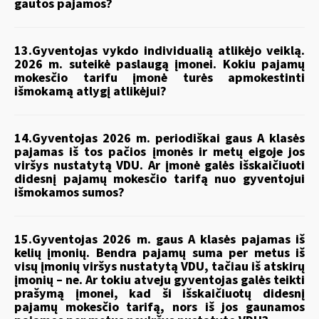
gautos pajamos?
13.Gyventojas vykdo individualią atlikėjo veiklą.
2026 m. suteikė paslaugą įmonei. Kokiu pajamų
mokesčio tarifu įmonė turės apmokestinti
išmokamą atlygį atlikėjui?
14.Gyventojas 2026 m. periodiškai gaus A klasės
pajamas iš tos pačios įmonės ir metų eigoje jos
viršys nustatytą VDU. Ar įmonė galės išskaičiuoti
didesnį pajamų mokesčio tarifą nuo gyventojui
išmokamos sumos?
15.Gyventojas 2026 m. gaus A klasės pajamas iš
kelių įmonių. Bendra pajamų suma per metus iš
visų įmonių viršys nustatytą VDU, tačiau iš atskirų
įmonių – ne. Ar tokiu atveju gyventojas galės teikti
prašymą įmonei, kad ši išskaičiuotų didesnį
pajamų mokesčio tarifą, nors iš jos gaunamos