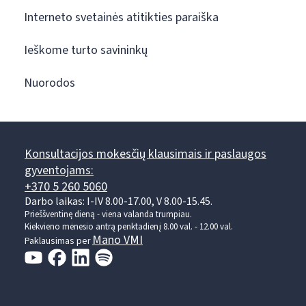
Interneto svetainės atitikties paraiška
Ieškome turto savininkų
Nuorodos
Konsultacijos mokesčių klausimais ir paslaugos
gyventojams:
+370 5 260 5060
Darbo laikas: I-IV 8.00-17.00, V 8.00-15.45.
Prieššventinę dieną - viena valanda trumpiau.
Kiekvieno mėnesio antrą penktadienį 8.00 val. - 12.00 val.
Mano VMI
Paklausimas per