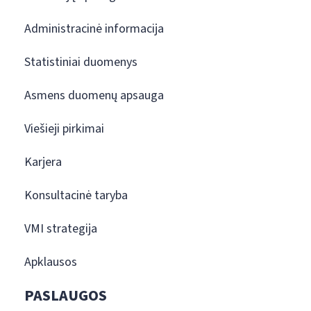
Administracinė informacija
Statistiniai duomenys
Asmens duomenų apsauga
Viešieji pirkimai
Karjera
Konsultacinė taryba
VMI strategija
Apklausos
PASLAUGOS