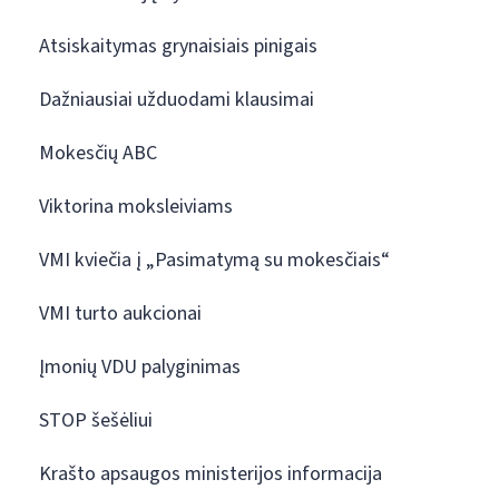
Atsiskaitymas grynaisiais pinigais
Dažniausiai užduodami klausimai
Mokesčių ABC
Viktorina moksleiviams
VMI kviečia į „Pasimatymą su mokesčiais“
VMI turto aukcionai
Įmonių VDU palyginimas
STOP šešėliui
Krašto apsaugos ministerijos informacija