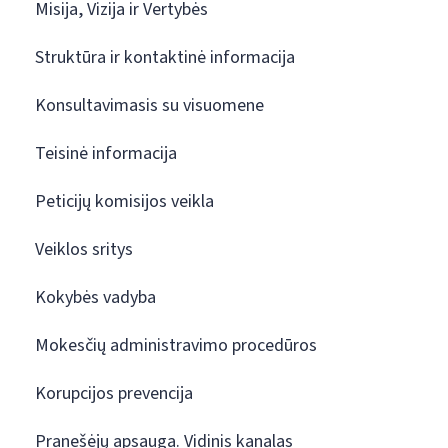
Misija, Vizija ir Vertybės
Struktūra ir kontaktinė informacija
Konsultavimasis su visuomene
Teisinė informacija
Peticijų komisijos veikla
Veiklos sritys
Kokybės vadyba
Mokesčių administravimo procedūros
Korupcijos prevencija
Pranešėjų apsauga. Vidinis kanalas