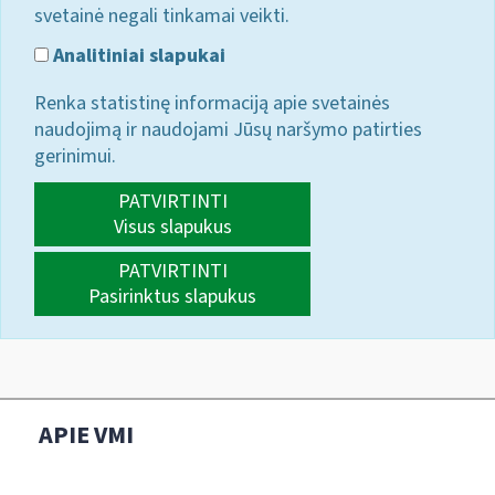
svetainė negali tinkamai veikti.
Analitiniai slapukai
Renka statistinę informaciją apie svetainės
naudojimą ir naudojami Jūsų naršymo patirties
gerinimui.
PATVIRTINTI
Visus slapukus
PATVIRTINTI
Pasirinktus slapukus
APIE VMI