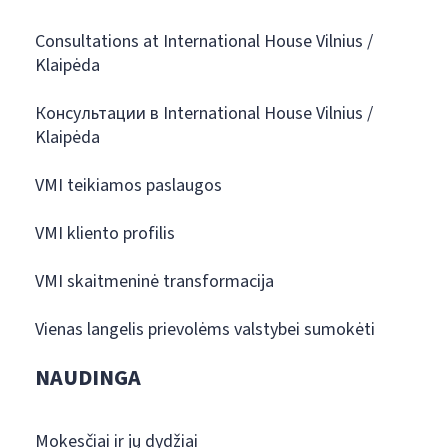
Consultations at International House Vilnius /
Klaipėda
Консультации в International House Vilnius /
Klaipėda
VMI teikiamos paslaugos
VMI kliento profilis
VMI skaitmeninė transformacija
Vienas langelis prievolėms valstybei sumokėti
NAUDINGA
Mokesčiai ir jų dydžiai