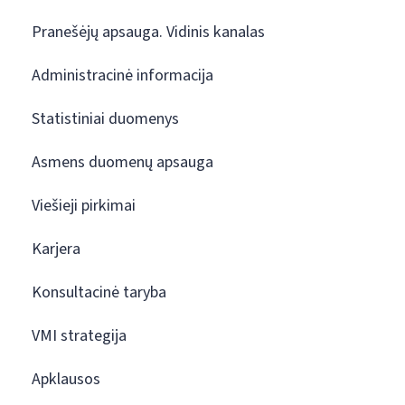
Pranešėjų apsauga. Vidinis kanalas
Administracinė informacija
Statistiniai duomenys
Asmens duomenų apsauga
Viešieji pirkimai
Karjera
Konsultacinė taryba
VMI strategija
Apklausos