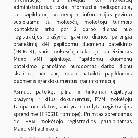
administratorius tokia informacija nedisponuoja,
dėl papildomų duomenų ar informacijos gavimo
susiekiama su mokesčių mokėtoju turimais
kontaktais arba per 3 darbo dienas nuo
registracijos prašymo gavimo dienos parengia
pranešimą dėl papildomų duomenų pateikimo
(FR0619), kuris mokesčių mokėtojui pateikiamas
Mano VMI aplinkoje. Papildomų duomenų
pateikimo pranešime nurodomas darbo dienų
skaičius, per kurį reikia pateikti papildomus
duomenis ir/ar dokumentus ir/ar informaciją.
Asmuo, pateikęs pilnai ir tinkamai užpildytą
prašymą ir kitus dokumentus, PVM mokėtoju
tampa nuo datos, kuri yra nurodyta registracijos
sprendime (FR0618 formoje). Priimtas sprendimas
dėl PVM mokėtojo registracijos patalpinamas
Mano VMI aplinkoje.