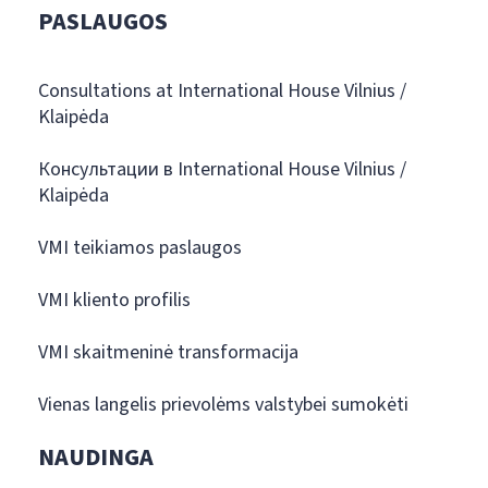
PASLAUGOS
Consultations at International House Vilnius /
Klaipėda
Консультации в International House Vilnius /
Klaipėda
VMI teikiamos paslaugos
VMI kliento profilis
VMI skaitmeninė transformacija
Vienas langelis prievolėms valstybei sumokėti
NAUDINGA