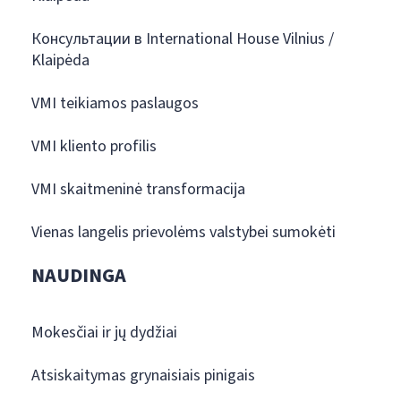
Консультации в International House Vilnius /
Klaipėda
VMI teikiamos paslaugos
VMI kliento profilis
VMI skaitmeninė transformacija
Vienas langelis prievolėms valstybei sumokėti
NAUDINGA
Mokesčiai ir jų dydžiai
Atsiskaitymas grynaisiais pinigais