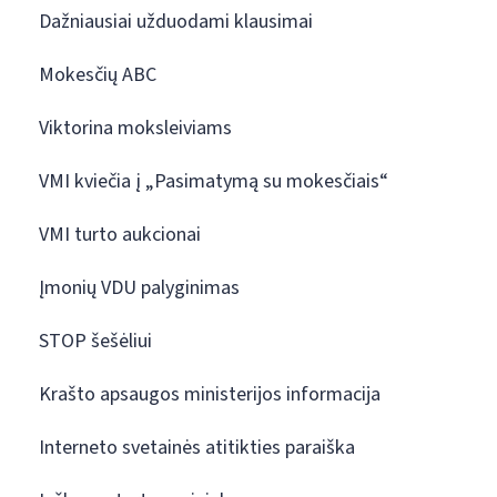
Dažniausiai užduodami klausimai
Mokesčių ABC
Viktorina moksleiviams
VMI kviečia į „Pasimatymą su mokesčiais“
VMI turto aukcionai
Įmonių VDU palyginimas
STOP šešėliui
Krašto apsaugos ministerijos informacija
Interneto svetainės atitikties paraiška