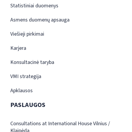
Statistiniai duomenys
Asmens duomenų apsauga
Viešieji pirkimai
Karjera
Konsultacinė taryba
VMI strategija
Apklausos
PASLAUGOS
Consultations at International House Vilnius /
Klaipėda