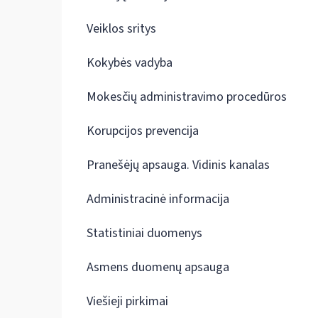
Veiklos sritys
Kokybės vadyba
Mokesčių administravimo procedūros
Korupcijos prevencija
Pranešėjų apsauga. Vidinis kanalas
Administracinė informacija
Statistiniai duomenys
Asmens duomenų apsauga
Viešieji pirkimai