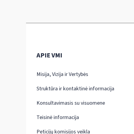
APIE VMI
Misija, Vizija ir Vertybės
Struktūra ir kontaktinė informacija
Konsultavimasis su visuomene
Teisinė informacija
Peticijų komisijos veikla