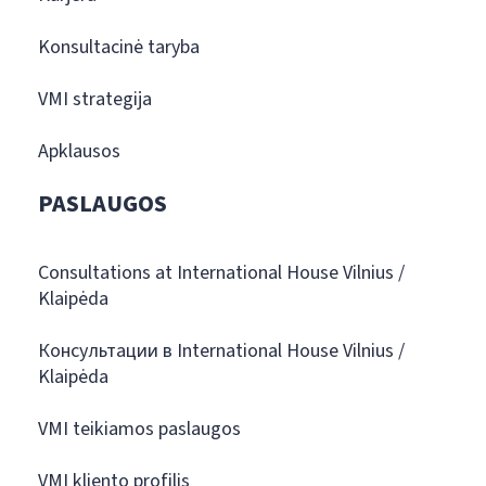
Konsultacinė taryba
VMI strategija
Apklausos
PASLAUGOS
Consultations at International House Vilnius /
Klaipėda
Консультации в International House Vilnius /
Klaipėda
VMI teikiamos paslaugos
VMI kliento profilis