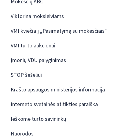
Mokesčių ABC
Viktorina moksleiviams
VMI kviečia į „Pasimatymą su mokesčiais“
VMI turto aukcionai
Įmonių VDU palyginimas
STOP šešėliui
Krašto apsaugos ministerijos informacija
Interneto svetainės atitikties paraiška
Ieškome turto savininkų
Nuorodos