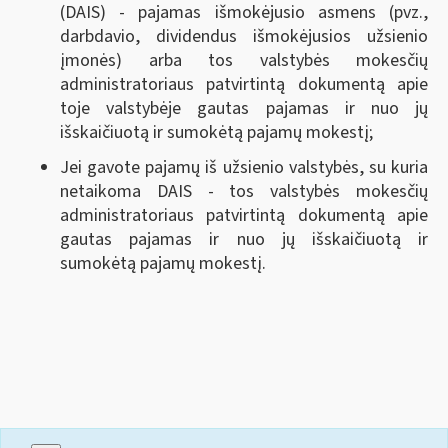
(DAIS) - pajamas išmokėjusio asmens (pvz.,
darbdavio, dividendus išmokėjusios užsienio
įmonės) arba tos valstybės mokesčių
administratoriaus patvirtintą dokumentą apie
toje valstybėje gautas pajamas ir nuo jų
išskaičiuotą ir sumokėtą pajamų mokestį;
Jei gavote pajamų iš užsienio valstybės, su kuria
netaikoma DAIS - tos valstybės mokesčių
administratoriaus patvirtintą dokumentą apie
gautas pajamas ir nuo jų išskaičiuotą ir
sumokėtą pajamų mokestį.