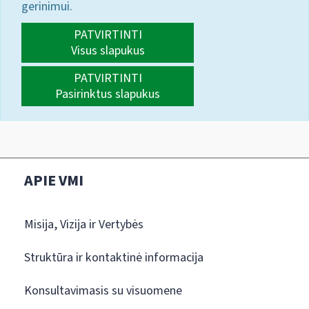
gerinimui.
PATVIRTINTI
Visus slapukus
PATVIRTINTI
Pasirinktus slapukus
APIE VMI
Misija, Vizija ir Vertybės
Struktūra ir kontaktinė informacija
Konsultavimasis su visuomene