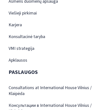
Asmens duomenų apsauga
Viešieji pirkimai
Karjera
Konsultacinė taryba
VMI strategija
Apklausos
PASLAUGOS
Consultations at International House Vilnius /
Klaipėda
Консультации в International House Vilnius /