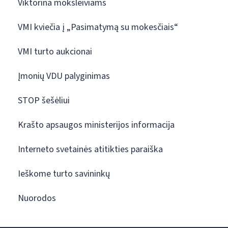
Viktorina moksleiviams
VMI kviečia į „Pasimatymą su mokesčiais“
VMI turto aukcionai
Įmonių VDU palyginimas
STOP šešėliui
Krašto apsaugos ministerijos informacija
Interneto svetainės atitikties paraiška
Ieškome turto savininkų
Nuorodos