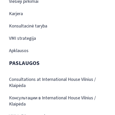
Viešieji pirkimai
Karjera
Konsultacinė taryba
VMI strategija
Apklausos
PASLAUGOS
Consultations at International House Vilnius /
Klaipėda
Консультации в International House Vilnius /
Klaipėda