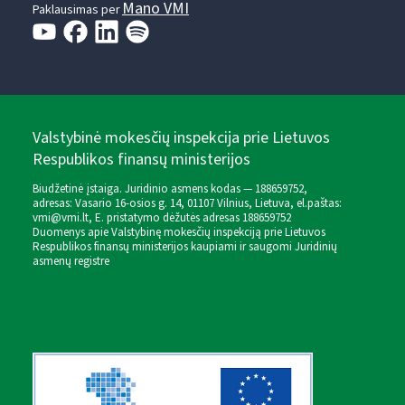
Mano VMI
Paklausimas per
Valstybinė mokesčių inspekcija prie Lietuvos
Respublikos finansų ministerijos
Biudžetinė įstaiga. Juridinio asmens kodas — 188659752,
adresas: Vasario 16-osios g. 14, 01107 Vilnius, Lietuva, el.paštas:
vmi@vmi.lt
, E. pristatymo dėžutės adresas 188659752
Duomenys apie Valstybinę mokesčių inspekciją prie Lietuvos
Respublikos finansų ministerijos kaupiami ir saugomi Juridinių
asmenų registre