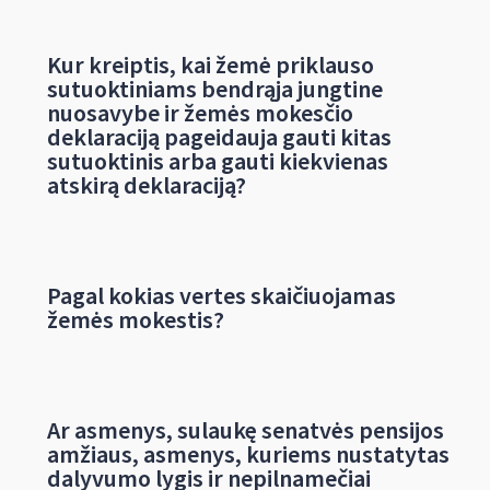
Kur kreiptis, kai žemė priklauso
sutuoktiniams bendrąja jungtine
nuosavybe ir žemės mokesčio
deklaraciją pageidauja gauti kitas
sutuoktinis arba gauti kiekvienas
atskirą deklaraciją?
Pagal kokias vertes skaičiuojamas
žemės mokestis?
Ar asmenys, sulaukę senatvės pensijos
amžiaus, asmenys, kuriems nustatytas
dalyvumo lygis ir nepilnamečiai