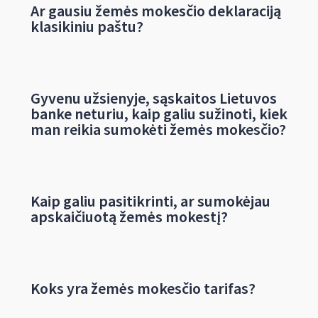
Ar gausiu žemės mokesčio deklaraciją
klasikiniu paštu?
Gyvenu užsienyje, sąskaitos Lietuvos
banke neturiu, kaip galiu sužinoti, kiek
man reikia sumokėti žemės mokesčio?
Kaip galiu pasitikrinti, ar sumokėjau
apskaičiuotą žemės mokestį?
Koks yra žemės mokesčio tarifas?