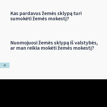
Kas pardavus žemės sklypą turi
sumokėti žemės mokestį?
Nuomojuosi žemės sklypą iš valstybės,
ar man reikia mokėti žemės mokestį?