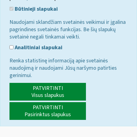
Būtinieji slapukai
Naudojami sklandžiam svetainės veikimui ir įgalina
pagrindines svetainės funkcijas. Be šių slapukų
svetainė negali tinkamai veikti.
Analitiniai slapukai
Renka statistinę informaciją apie svetainės
naudojimą ir naudojami Jūsų naršymo patirties
gerinimui.
PATVIRTINTI
Visus slapukus
PATVIRTINTI
Pasirinktus slapukus