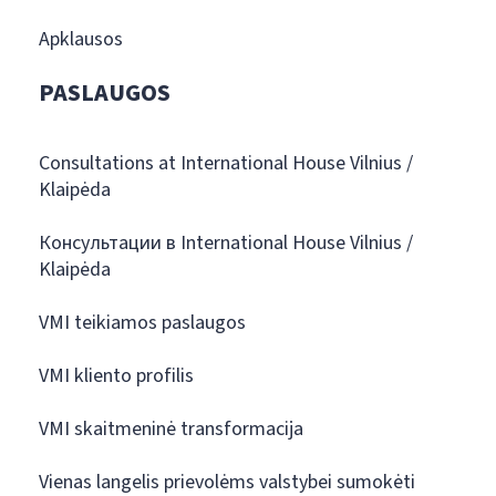
Apklausos
PASLAUGOS
Consultations at International House Vilnius /
Klaipėda
Консультации в International House Vilnius /
Klaipėda
VMI teikiamos paslaugos
VMI kliento profilis
VMI skaitmeninė transformacija
Vienas langelis prievolėms valstybei sumokėti