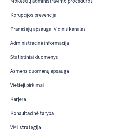
Mokesčių administravimo procedūros
Korupcijos prevencija
Pranešėjų apsauga. Vidinis kanalas
Administracinė informacija
Statistiniai duomenys
Asmens duomenų apsauga
Viešieji pirkimai
Karjera
Konsultacinė taryba
VMI strategija