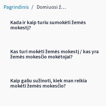
Pagrindinis
Domiuosi žemės mokesčiu
Kada ir kaip turiu sumokėti žemės
mokestį?
Kas turi mokėti žemės mokestį / kas yra
žemės mokesčio mokėtojai?
Kaip galiu sužinoti, kiek man reikia
mokėti žemės mokesčio?