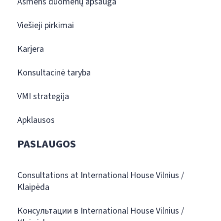
Asmens duomenų apsauga
Viešieji pirkimai
Karjera
Konsultacinė taryba
VMI strategija
Apklausos
PASLAUGOS
Consultations at International House Vilnius /
Klaipėda
Консультации в International House Vilnius /