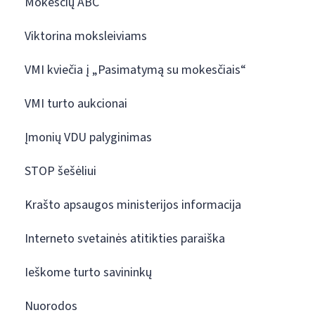
Mokesčių ABC
Viktorina moksleiviams
VMI kviečia į „Pasimatymą su mokesčiais“
VMI turto aukcionai
Įmonių VDU palyginimas
STOP šešėliui
Krašto apsaugos ministerijos informacija
Interneto svetainės atitikties paraiška
Ieškome turto savininkų
Nuorodos