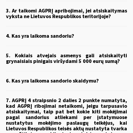
3. Ar taikomi AGPRĮ apribojimai, jei atsiskaitymas
vyksta ne Lietuvos Respublikos teritorijoje?
4. Kas yra laikoma sandoriu?
5. Kokiais atvejais asmenys gali atsiskaityti
grynaisiais pinigais viršydami 5 000 eurų sumą?
6. Kas yra laikoma sandorio skaidymu?
7. AGPRĮ 4 straipsnio 2 dalies 2 punkte numatyta,
kad AGPRĮ ribojimai netaikomi, jeigu tarpusavio
atsiskaitymai, taip pat bet kokie kiti mokėjimai
pagal sandorius atliekami per įstatymuose
nustatytus mokėjimo paslaugų teikėjus, kai
Lietuvos Respublikos teisės aktų nustatyta tvarka