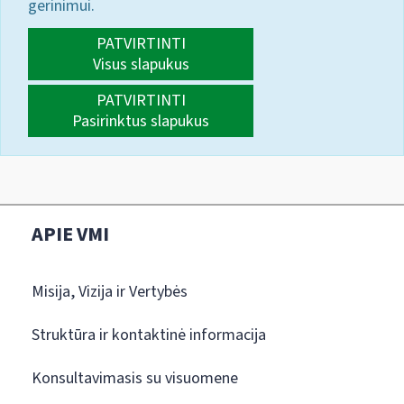
gerinimui.
PATVIRTINTI
Visus slapukus
PATVIRTINTI
Pasirinktus slapukus
APIE VMI
Misija, Vizija ir Vertybės
Struktūra ir kontaktinė informacija
Konsultavimasis su visuomene