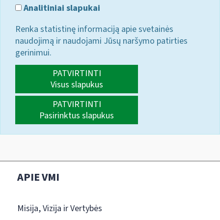
Analitiniai slapukai
Renka statistinę informaciją apie svetainės
naudojimą ir naudojami Jūsų naršymo patirties
gerinimui.
PATVIRTINTI
Visus slapukus
PATVIRTINTI
Pasirinktus slapukus
APIE VMI
Misija, Vizija ir Vertybės