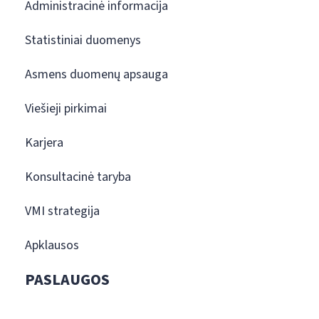
Administracinė informacija
Statistiniai duomenys
Asmens duomenų apsauga
Viešieji pirkimai
Karjera
Konsultacinė taryba
VMI strategija
Apklausos
PASLAUGOS