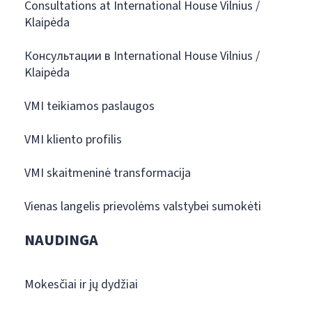
Consultations at International House Vilnius /
Klaipėda
Консультации в International House Vilnius /
Klaipėda
VMI teikiamos paslaugos
VMI kliento profilis
VMI skaitmeninė transformacija
Vienas langelis prievolėms valstybei sumokėti
NAUDINGA
Mokesčiai ir jų dydžiai