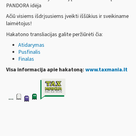
PANDORA idėja
Ačiū visiems išdrįsusiems įveikti iššūkius ir sveikiname
laimėtojus!
Hakatono transliacijas galite peržiūrėti čia:
Atidarymas
Pusfinalis
Finalas
Visa informacija apie hakatoną:
www.taxmania.lt