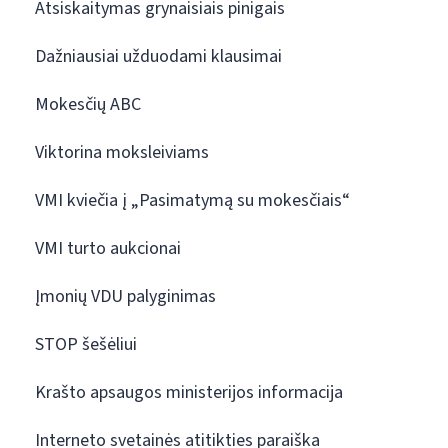
Atsiskaitymas grynaisiais pinigais
Dažniausiai užduodami klausimai
Mokesčių ABC
Viktorina moksleiviams
VMI kviečia į „Pasimatymą su mokesčiais“
VMI turto aukcionai
Įmonių VDU palyginimas
STOP šešėliui
Krašto apsaugos ministerijos informacija
Interneto svetainės atitikties paraiška