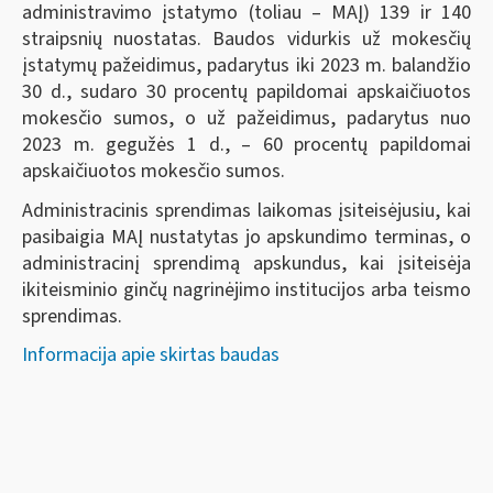
administravimo įstatymo (toliau – MAĮ) 139 ir 140
straipsnių nuostatas. Baudos vidurkis už mokesčių
įstatymų pažeidimus, padarytus iki 2023 m. balandžio
30 d., sudaro 30 procentų papildomai apskaičiuotos
mokesčio sumos, o už pažeidimus, padarytus nuo
2023 m. gegužės 1 d., – 60 procentų papildomai
apskaičiuotos mokesčio sumos.
Administracinis sprendimas laikomas įsiteisėjusiu, kai
pasibaigia MAĮ nustatytas jo apskundimo terminas, o
administracinį sprendimą apskundus, kai įsiteisėja
ikiteisminio ginčų nagrinėjimo institucijos arba teismo
sprendimas.
Informacija apie skirtas baudas