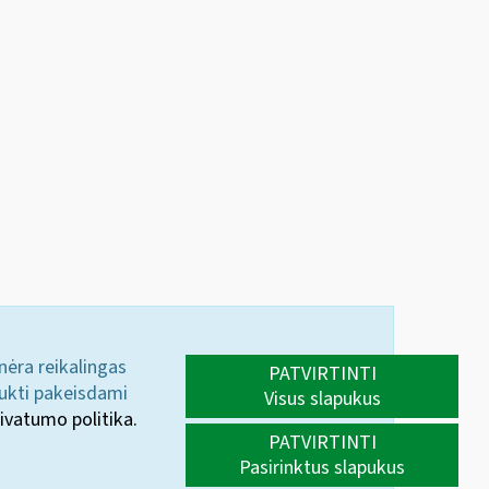
 nėra reikalingas
PATVIRTINTI
aukti pakeisdami
Visus slapukus
ivatumo politika.
PATVIRTINTI
Pasirinktus slapukus