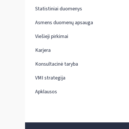
Statistiniai duomenys
Asmens duomenų apsauga
Viešieji pirkimai
Karjera
Konsultacinė taryba
VMI strategija
Apklausos