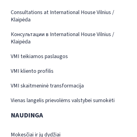
Consultations at International House Vilnius /
Klaipėda
Консультации в International House Vilnius /
Klaipėda
VMI teikiamos paslaugos
VMI kliento profilis
VMI skaitmeninė transformacija
Vienas langelis prievolėms valstybei sumokėti
NAUDINGA
Mokesčiai ir jų dydžiai