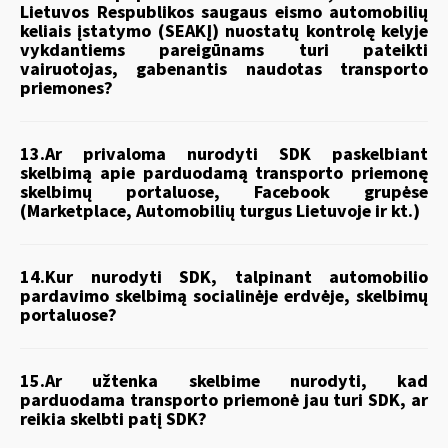
Lietuvos Respublikos saugaus eismo automobilių
keliais įstatymo (SEAKĮ) nuostatų kontrolę kelyje
vykdantiems pareigūnams turi pateikti
vairuotojas, gabenantis naudotas transporto
priemones?
13.Ar privaloma nurodyti SDK paskelbiant
skelbimą apie parduodamą transporto priemonę
skelbimų portaluose, Facebook grupėse
(Marketplace, Automobilių turgus Lietuvoje ir kt.)
14.Kur nurodyti SDK, talpinant automobilio
pardavimo skelbimą socialinėje erdvėje, skelbimų
portaluose?
15.Ar užtenka skelbime nurodyti, kad
parduodama transporto priemonė jau turi SDK, ar
reikia skelbti patį SDK?