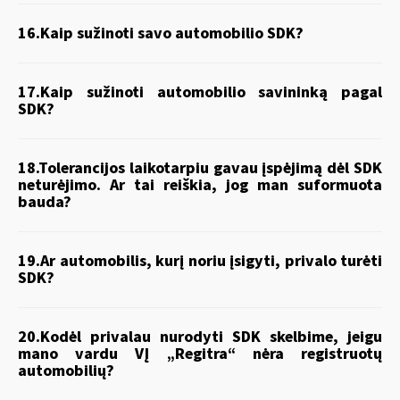
16.Kaip sužinoti savo automobilio SDK?
17.Kaip sužinoti automobilio savininką pagal
SDK?
18.Tolerancijos laikotarpiu gavau įspėjimą dėl SDK
neturėjimo. Ar tai reiškia, jog man suformuota
bauda?
19.Ar automobilis, kurį noriu įsigyti, privalo turėti
SDK?
20.Kodėl privalau nurodyti SDK skelbime, jeigu
mano vardu VĮ „Regitra“ nėra registruotų
automobilių?