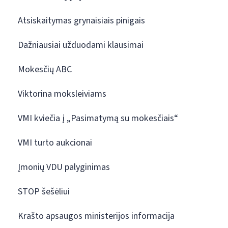
Atsiskaitymas grynaisiais pinigais
Dažniausiai užduodami klausimai
Mokesčių ABC
Viktorina moksleiviams
VMI kviečia į „Pasimatymą su mokesčiais“
VMI turto aukcionai
Įmonių VDU palyginimas
STOP šešėliui
Krašto apsaugos ministerijos informacija