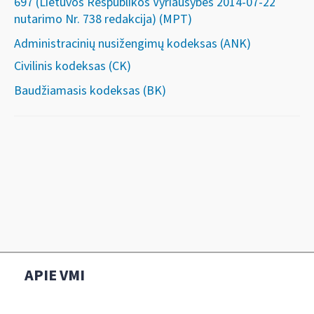
697 (Lietuvos Respublikos Vyriausybės 2014-07-22
nutarimo Nr. 738 redakcija) (MPT)
Administracinių nusižengimų kodeksas (ANK)
Civilinis kodeksas (CK)
Baudžiamasis kodeksas (BK)
APIE VMI