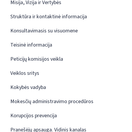
Misija, Vizija ir Vertybės
Struktūra ir kontaktinė informacija
Konsultavimasis su visuomene
Teisinė informacija
Peticijų komisijos veikla
Veiklos sritys
Kokybės vadyba
Mokesčių administravimo procedūros
Korupcijos prevencija
Pranešėjų apsauga. Vidinis kanalas