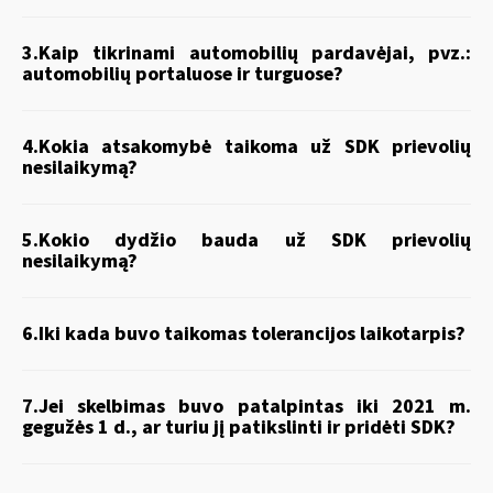
3.Kaip tikrinami automobilių pardavėjai, pvz.:
automobilių portaluose ir turguose?
4.Kokia atsakomybė taikoma už SDK prievolių
nesilaikymą?
5.Kokio dydžio bauda už SDK prievolių
nesilaikymą?
6.Iki kada buvo taikomas tolerancijos laikotarpis?
7.Jei skelbimas buvo patalpintas iki 2021 m.
gegužės 1 d., ar turiu jį patikslinti ir pridėti SDK?