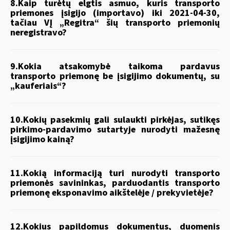
8.Kaip turėtų elgtis asmuo, kuris transporto
priemones įsigijo (importavo) iki 2021-04-30,
tačiau VĮ „Regitra“ šių transporto priemonių
neregistravo?
9.Kokia atsakomybė taikoma pardavus
transporto priemonę be įsigijimo dokumentų, su
„kauferiais“?
10.Kokių pasekmių gali sulaukti pirkėjas, sutikęs
pirkimo-pardavimo sutartyje nurodyti mažesnę
įsigijimo kainą?
11.Kokią informaciją turi nurodyti transporto
priemonės savininkas, parduodantis transporto
priemonę eksponavimo aikštelėje / prekyvietėje?
12.Kokius papildomus dokumentus, duomenis