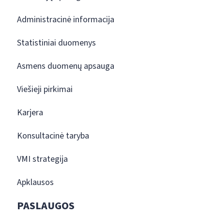
Administracinė informacija
Statistiniai duomenys
Asmens duomenų apsauga
Viešieji pirkimai
Karjera
Konsultacinė taryba
VMI strategija
Apklausos
PASLAUGOS