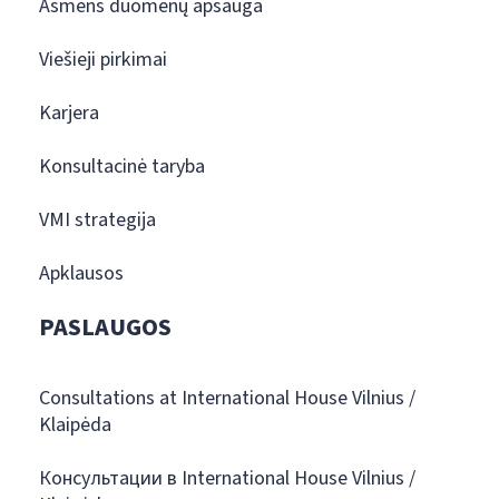
Asmens duomenų apsauga
Viešieji pirkimai
Karjera
Konsultacinė taryba
VMI strategija
Apklausos
PASLAUGOS
Consultations at International House Vilnius /
Klaipėda
Консультации в International House Vilnius /