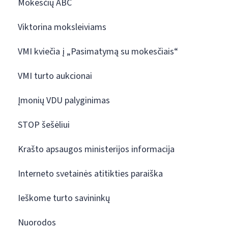
Mokesčių ABC
Viktorina moksleiviams
VMI kviečia į „Pasimatymą su mokesčiais“
VMI turto aukcionai
Įmonių VDU palyginimas
STOP šešėliui
Krašto apsaugos ministerijos informacija
Interneto svetainės atitikties paraiška
Ieškome turto savininkų
Nuorodos