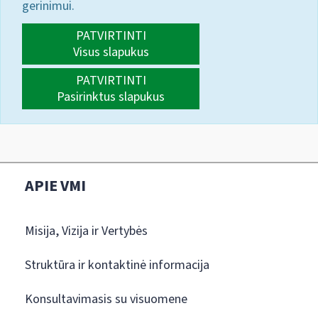
gerinimui.
PATVIRTINTI
Visus slapukus
PATVIRTINTI
Pasirinktus slapukus
APIE VMI
Misija, Vizija ir Vertybės
Struktūra ir kontaktinė informacija
Konsultavimasis su visuomene