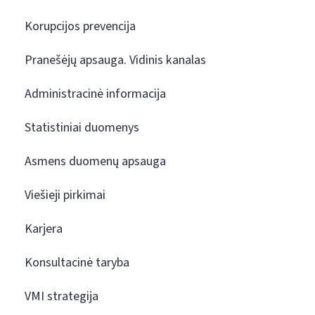
Korupcijos prevencija
Pranešėjų apsauga. Vidinis kanalas
Administracinė informacija
Statistiniai duomenys
Asmens duomenų apsauga
Viešieji pirkimai
Karjera
Konsultacinė taryba
VMI strategija