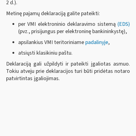
2 d.).
Metinę pajamų deklaraciją galite pateikti:
per VMI elektroninio deklaravimo sistemą
(EDS)
(pvz., prisijungus per elektroninę bankininkystę),
apsilankius VMI teritoriniame
padalinyje
,
atsiųsti klasikiniu paštu.
Deklaraciją gali užpildyti ir pateikti įgaliotas asmuo.
Tokiu atveju prie deklaracijos turi būti pridėtas notaro
patvirtintas įgaliojimas.