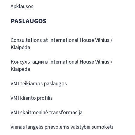
Apklausos
PASLAUGOS
Consultations at International House Vilnius /
Klaipėda
Консультации в International House Vilnius /
Klaipėda
VMI teikiamos paslaugos
VMI kliento profilis
VMI skaitmeninė transformacija
Vienas langelis prievolėms valstybei sumokėti