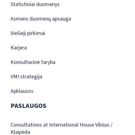
Statistiniai duomenys
Asmens duomenų apsauga
Viešieji pirkimai
Karjera
Konsultacinė taryba
VMI strategija
Apklausos
PASLAUGOS
Consultations at International House Vilnius /
Klaipėda