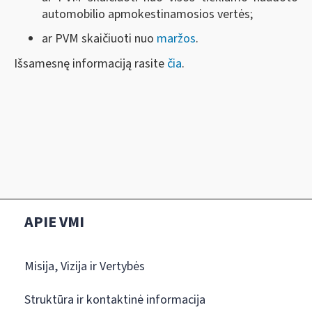
automobilio apmokestinamosios vertės;
ar PVM skaičiuoti nuo
maržos
.
Išsamesnę informaciją rasite
čia
.
APIE VMI
Misija, Vizija ir Vertybės
Struktūra ir kontaktinė informacija