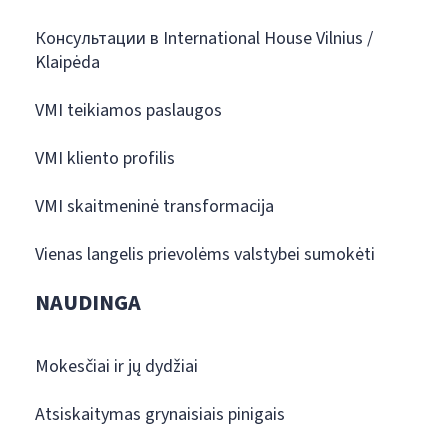
Консультации в International House Vilnius /
Klaipėda
VMI teikiamos paslaugos
VMI kliento profilis
VMI skaitmeninė transformacija
Vienas langelis prievolėms valstybei sumokėti
NAUDINGA
Mokesčiai ir jų dydžiai
Atsiskaitymas grynaisiais pinigais