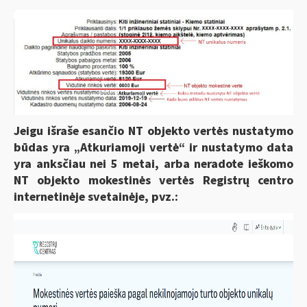
Jeigu išraše esančio NT objekto vertės nustatymo
būdas yra „Atkuriamoji vertė“ ir nustatymo data
yra anksčiau nei 5 metai, arba neradote ieškomo
NT objekto mokestinės vertės Registrų centro
internetinėje svetainėje, pvz.: