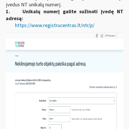
įvedus NT unikalų numerį.
1.
Unikalų numerį galite sužinoti įvedę NT
adresą:
https://www.registrucentras.lt/ntr/p/