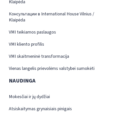
Klaipėda
Консультации в International House Vilnius /
Klaipėda
VMI teikiamos paslaugos
VMI kliento profilis
VMI skaitmeninė transformacija
Vienas langelis prievolėms valstybei sumokėti
NAUDINGA
Mokesčiai ir jų dydžiai
Atsiskaitymas grynaisiais pinigais