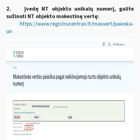
2.
Įvedę NT objekto unikalų numerį, galite
sužinoti NT objekto mokestinę vertę:
https://www.registrucentras.lt/masvert/paieska-
un