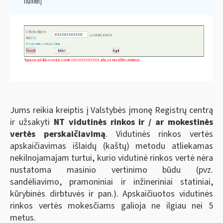
Jums reikia kreiptis į Valstybės įmonę Registrų centrą
ir užsakyti
NT vidutinės rinkos ir / ar mokestinės
vertės perskaičiavimą
. Vidutinės rinkos vertės
apskaičiavimas išlaidų (kaštų) metodu atliekamas
nekilnojamajam turtui, kurio vidutinė rinkos vertė nėra
nustatoma masinio vertinimo būdu (pvz.
sandėliavimo, pramoniniai ir inžineriniai statiniai,
kūrybinės dirbtuvės ir pan.). Apskaičiuotos vidutinės
rinkos vertės mokesčiams galioja ne ilgiau nei 5
metus.