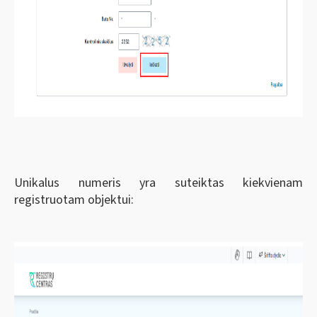
Unikalus numeris yra suteiktas kiekvienam
registruotam objektui: