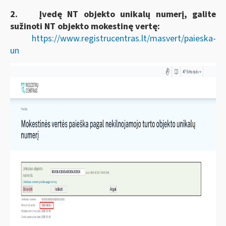
2.
Įvedę NT objekto unikalų numerį, galite
sužinoti NT objekto mokestinę vertę:
https://www.registrucentras.lt/masvert/paieska-
un