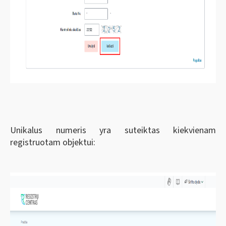
Unikalus numeris yra suteiktas kiekvienam
registruotam objektui: