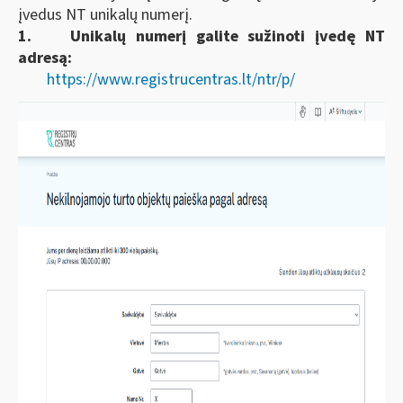
įvedus NT unikalų numerį.
1.
Unikalų numerį galite sužinoti įvedę NT
adresą:
https://www.registrucentras.lt/ntr/p/