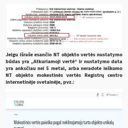
Jeigu išraše esančio NT objekto vertės nustatymo
būdas yra „Atkuriamoji vertė“ ir nustatymo data
yra anksčiau nei 5 metai, arba neradote ieškomo
NT objekto mokestinės vertės Registrų centro
internetinėje svetainėje, pvz.: