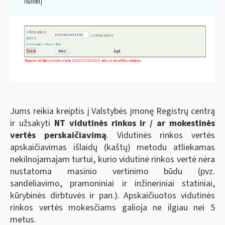
Jums reikia kreiptis į Valstybės įmonę Registrų centrą
ir užsakyti
NT vidutinės rinkos ir / ar mokestinės
vertės perskaičiavimą
. Vidutinės rinkos vertės
apskaičiavimas išlaidų (kaštų) metodu atliekamas
nekilnojamajam turtui, kurio vidutinė rinkos vertė nėra
nustatoma masinio vertinimo būdu (pvz.
sandėliavimo, pramoniniai ir inžineriniai statiniai,
kūrybinės dirbtuvės ir pan.). Apskaičiuotos vidutinės
rinkos vertės mokesčiams galioja ne ilgiau nei 5
metus.