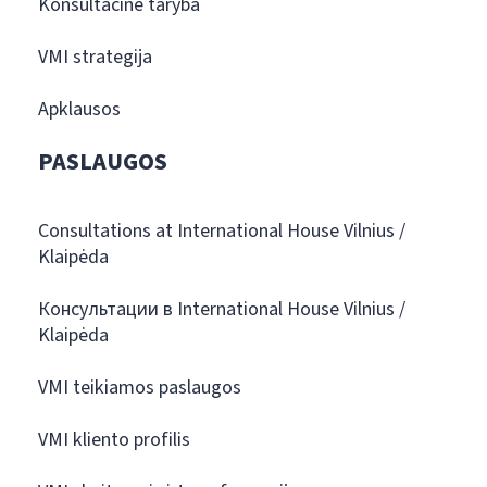
Konsultacinė taryba
VMI strategija
Apklausos
PASLAUGOS
Consultations at International House Vilnius /
Klaipėda
Консультации в International House Vilnius /
Klaipėda
VMI teikiamos paslaugos
VMI kliento profilis