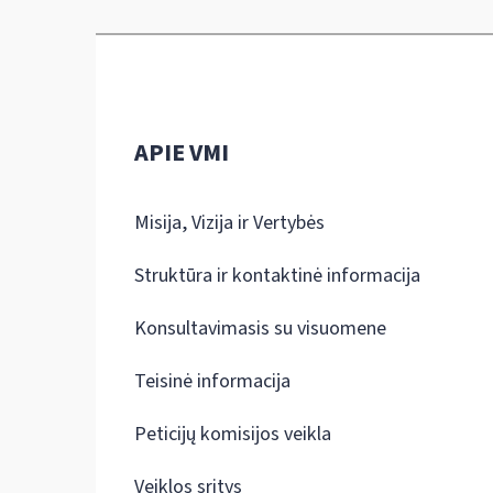
APIE VMI
Misija, Vizija ir Vertybės
Struktūra ir kontaktinė informacija
Konsultavimasis su visuomene
Teisinė informacija
Peticijų komisijos veikla
Veiklos sritys