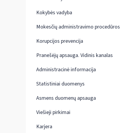
Kokybės vadyba
Mokesčių administravimo procedūros
Korupcijos prevencija
Pranešėjų apsauga. Vidinis kanalas
Administracinė informacija
Statistiniai duomenys
Asmens duomenų apsauga
Viešieji pirkimai
Karjera