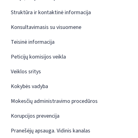
Struktūra ir kontaktinė informacija
Konsultavimasis su visuomene
Teisinė informacija
Peticijų komisijos veikla
Veiklos sritys
Kokybės vadyba
Mokesčių administravimo procedūros
Korupcijos prevencija
Pranešėjų apsauga. Vidinis kanalas