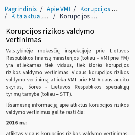
Pagrindinis
Apie VMI
Korupcijos prevencija
Kita aktuali informacija
Korupcijos rizikos valdymo vertinimas
Korupcijos rizikos valdymo
vertinimas
Valstybinėje mokesčių inspekcijoje prie Lietuvos
Respublikos finansų ministerijos (toliau – VMI prie FM)
yra atliekamas tiek vidaus, tiek išorės korupcijos
rizikos valdymo vertinimas. Vidaus korupcijos rizikos
valdymo vertinimą atlieka VMI prie FM Vidaus audito
skyrius, išorės - Lietuvos Respublikos specialiųjų
tyrimų tarnyba (toliau – STT).
Išsamesnę informaciją apie atliktus korupcijos rizikos
valdymo vertinimus galite rasti čia:
2016 m.:
atliktas vidaus korupcijos rizikos valdymo vertinimas,