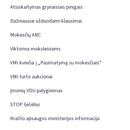
Atsiskaitymas grynaisiais pinigais
Dažniausiai užduodami klausimai
Mokesčių ABC
Viktorina moksleiviams
VMI kviečia į „Pasimatymą su mokesčiais“
VMI turto aukcionai
Įmonių VDU palyginimas
STOP šešėliui
Krašto apsaugos ministerijos informacija