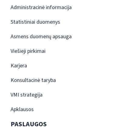
Administracinė informacija
Statistiniai duomenys
Asmens duomenų apsauga
Viešieji pirkimai
Karjera
Konsultacinė taryba
VMI strategija
Apklausos
PASLAUGOS