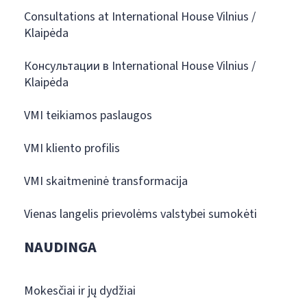
Consultations at International House Vilnius /
Klaipėda
Консультации в International House Vilnius /
Klaipėda
VMI teikiamos paslaugos
VMI kliento profilis
VMI skaitmeninė transformacija
Vienas langelis prievolėms valstybei sumokėti
NAUDINGA
Mokesčiai ir jų dydžiai