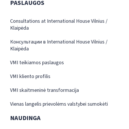
PASLAUGOS
Consultations at International House Vilnius /
Klaipėda
Консультации в International House Vilnius /
Klaipėda
VMI teikiamos paslaugos
VMI kliento profilis
VMI skaitmeninė transformacija
Vienas langelis prievolėms valstybei sumokėti
NAUDINGA