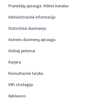
Pranešėjų apsauga. Vidinis kanalas
Administracinė informacija
Statistiniai duomenys
Asmens duomenų apsauga
Viešieji pirkimai
Karjera
Konsultacinė taryba
VMI strategija
Apklausos