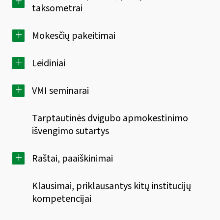
+
taksometrai
+
Mokesčių pakeitimai
+
Leidiniai
+
VMI seminarai
Tarptautinės dvigubo apmokestinimo
išvengimo sutartys
+
Raštai, paaiškinimai
Klausimai, priklausantys kitų institucijų
kompetencijai