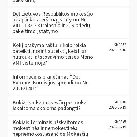
Dėl Lietuvos Respublikos mokesčio
už aplinkos teršimą įstatymo Nr.
VIII-1183 2 straipsnio ir 3, 9 priedų
pakeitimo įstatymo
Kokį prašymą raštu ir kaip reikia
KM3852
pateikti, norint suteikti, keisti ar
2026-07-16
nutraukti atstovavimo teises Mano
VMI sistemoje?
Informacinis pranešimas "Dėl
Europos Komisijos sprendimo Nr.
2026/1407"
Kokia tvarka mokesčių permoka
KM3846
įskaitoma skoloms padengti?
2026-06-19
Kokiais terminais užskaitomos
KM3845
mokestinės ir nemokestinės
2026-06-19
nepriemokos, esančios Mokesčių