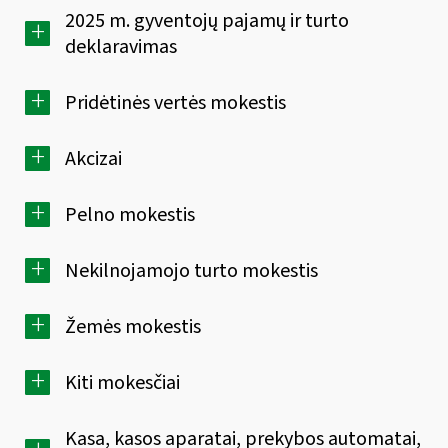
2025 m. gyventojų pajamų ir turto
+
deklaravimas
+
Pridėtinės vertės mokestis
+
Akcizai
+
Pelno mokestis
+
Nekilnojamojo turto mokestis
+
Žemės mokestis
+
Kiti mokesčiai
Kasa, kasos aparatai, prekybos automatai,