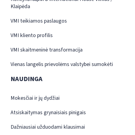
Klaipėda
VMI teikiamos paslaugos
VMI kliento profilis
VMI skaitmeninė transformacija
Vienas langelis prievolėms valstybei sumokėti
NAUDINGA
Mokesčiai ir jų dydžiai
Atsiskaitymas grynaisiais pinigais
Dažniausiai užduodami klausimai