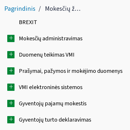
Pagrindinis
Mokesčių žinynas
BREXIT
+
Mokesčių administravimas
+
Duomenų teikimas VMI
+
Prašymai, pažymos ir mokėjimo duomenys
+
VMI elektroninės sistemos
+
Gyventojų pajamų mokestis
+
Gyventojų turto deklaravimas