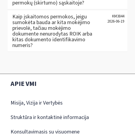
permokų (skirtumo) sąskaitoje?
Kaip įskaitomos permokos, jeigu
KM3844
sumokėta bauda ar kita mokėjimo
2026-06-19
prievolė, tačiau mokėjimo
dokumente nenurodytas ROIK arba
kitas dokumento identifikavimo
numeris?
APIE VMI
Misija, Vizija ir Vertybės
Struktūra ir kontaktinė informacija
Konsultavimasis su visuomene