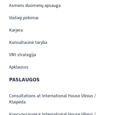
Asmens duomenų apsauga
Viešieji pirkimai
Karjera
Konsultacinė taryba
VMI strategija
Apklausos
PASLAUGOS
Consultations at International House Vilnius /
Klaipėda
Консультации в International House Vilnius /