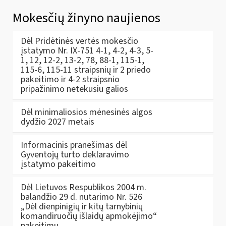
Mokesčių žinyno naujienos
Dėl Pridėtinės vertės mokesčio
įstatymo Nr. IX-751 4-1, 4-2, 4-3, 5-
1, 12, 12-2, 13-2, 78, 88-1, 115-1,
115-6, 115-11 straipsnių ir 2 priedo
pakeitimo ir 4-2 straipsnio
pripažinimo netekusiu galios
Dėl minimaliosios mėnesinės algos
dydžio 2027 metais
Informacinis pranešimas dėl
Gyventojų turto deklaravimo
įstatymo pakeitimo
Dėl Lietuvos Respublikos 2004 m.
balandžio 29 d. nutarimo Nr. 526
„Dėl dienpinigių ir kitų tarnybinių
komandiruočių išlaidų apmokėjimo“
pakeitimų