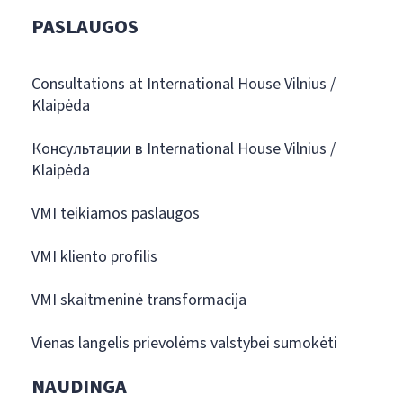
PASLAUGOS
Consultations at International House Vilnius /
Klaipėda
Консультации в International House Vilnius /
Klaipėda
VMI teikiamos paslaugos
VMI kliento profilis
VMI skaitmeninė transformacija
Vienas langelis prievolėms valstybei sumokėti
NAUDINGA