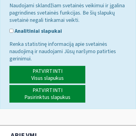
Naudojami sklandžiam svetainės veikimui ir įgalina
pagrindines svetainės funkcijas. Be šių slapukų
svetainė negali tinkamai veikti.
Analitiniai slapukai
Renka statistinę informaciją apie svetainės
naudojimą ir naudojami Jūsų naršymo patirties
gerinimui.
PATVIRTINTI
Visus slapukus
PATVIRTINTI
Pasirinktus slapukus
APIE VMI