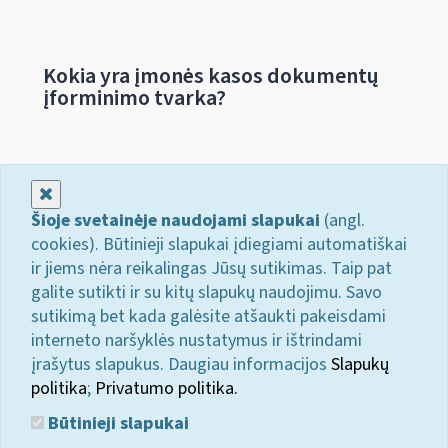
Kokia yra įmonės kasos dokumentų
įforminimo tvarka?
Uždaryti
Šioje svetainėje naudojami slapukai
(angl.
cookies). Būtinieji slapukai įdiegiami automatiškai
ir jiems nėra reikalingas Jūsų sutikimas. Taip pat
galite sutikti ir su kitų slapukų naudojimu. Savo
sutikimą bet kada galėsite atšaukti pakeisdami
interneto naršyklės nustatymus ir ištrindami
įrašytus slapukus. Daugiau informacijos
Slapukų
politika
;
Privatumo politika.
Būtinieji slapukai