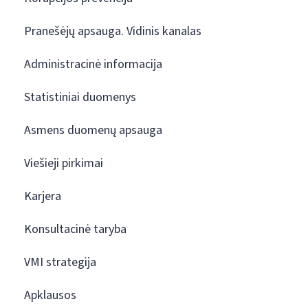
Pranešėjų apsauga. Vidinis kanalas
Administracinė informacija
Statistiniai duomenys
Asmens duomenų apsauga
Viešieji pirkimai
Karjera
Konsultacinė taryba
VMI strategija
Apklausos