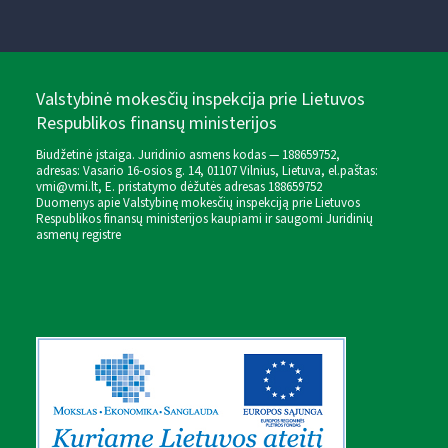
Valstybinė mokesčių inspekcija prie Lietuvos
Respublikos finansų ministerijos
Biudžetinė įstaiga. Juridinio asmens kodas — 188659752,
adresas: Vasario 16-osios g. 14, 01107 Vilnius, Lietuva, el.paštas:
vmi@vmi.lt
, E. pristatymo dėžutės adresas 188659752
Duomenys apie Valstybinę mokesčių inspekciją prie Lietuvos
Respublikos finansų ministerijos kaupiami ir saugomi Juridinių
asmenų registre