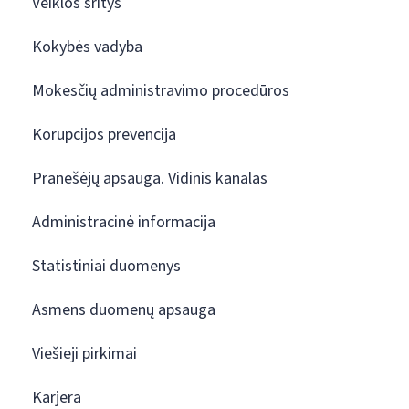
Veiklos sritys
Kokybės vadyba
Mokesčių administravimo procedūros
Korupcijos prevencija
Pranešėjų apsauga. Vidinis kanalas
Administracinė informacija
Statistiniai duomenys
Asmens duomenų apsauga
Viešieji pirkimai
Karjera